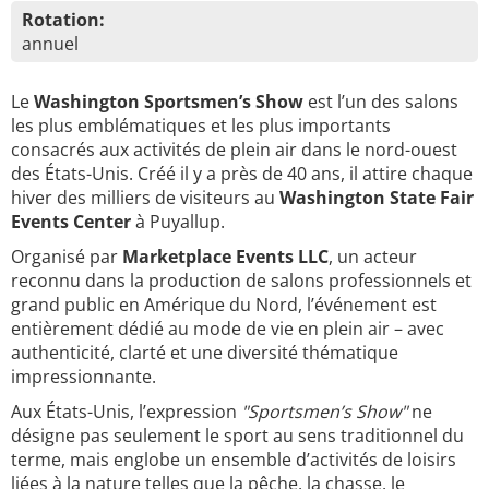
Rotation:
annuel
Le
Washington Sportsmen’s Show
est l’un des salons
les plus emblématiques et les plus importants
consacrés aux activités de plein air dans le nord-ouest
des États-Unis. Créé il y a près de 40 ans, il attire chaque
hiver des milliers de visiteurs au
Washington State Fair
Events Center
à Puyallup.
Organisé par
Marketplace Events LLC
, un acteur
reconnu dans la production de salons professionnels et
grand public en Amérique du Nord, l’événement est
entièrement dédié au mode de vie en plein air – avec
authenticité, clarté et une diversité thématique
impressionnante.
Aux États-Unis, l’expression
"Sportsmen’s Show"
ne
désigne pas seulement le sport au sens traditionnel du
terme, mais englobe un ensemble d’activités de loisirs
liées à la nature telles que la pêche, la chasse, le