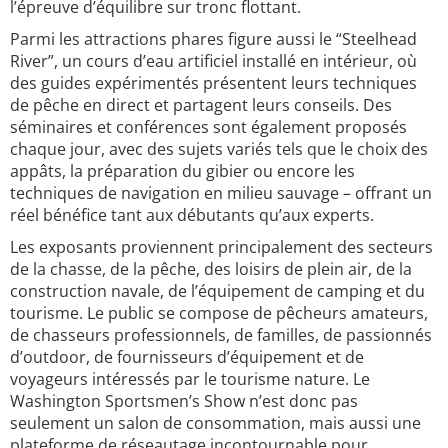
l’épreuve d’équilibre sur tronc flottant.
Parmi les attractions phares figure aussi le “Steelhead
River”, un cours d’eau artificiel installé en intérieur, où
des guides expérimentés présentent leurs techniques
de pêche en direct et partagent leurs conseils. Des
séminaires et conférences sont également proposés
chaque jour, avec des sujets variés tels que le choix des
appâts, la préparation du gibier ou encore les
techniques de navigation en milieu sauvage – offrant un
réel bénéfice tant aux débutants qu’aux experts.
Les exposants proviennent principalement des secteurs
de la chasse, de la pêche, des loisirs de plein air, de la
construction navale, de l’équipement de camping et du
tourisme. Le public se compose de pêcheurs amateurs,
de chasseurs professionnels, de familles, de passionnés
d’outdoor, de fournisseurs d’équipement et de
voyageurs intéressés par le tourisme nature. Le
Washington Sportsmen’s Show n’est donc pas
seulement un salon de consommation, mais aussi une
plateforme de réseautage incontournable pour