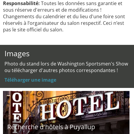
Responsabilité:
Toutes les données sans garantie et
sous réserve d'erreurs et de modifications !
Changements du calendrier et du lieu d'une foire sont
réservés à l’organisateur du salon respectif. Ceci n’est
pas le site officiel du salon.
Images
Photo du stand lors de Washington Sportsmen's Show
ou télécharger d'autres photos correspondantes !
Téléharger une image
Recherche d'hôtels à Puyallup