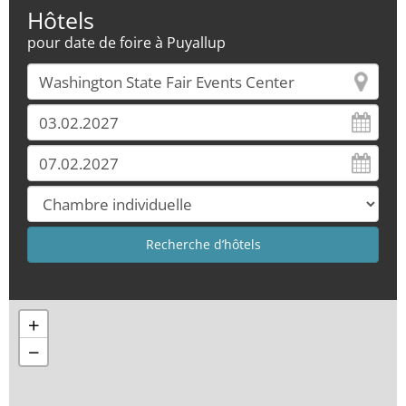
Hôtels
pour date de foire à Puyallup
+
−