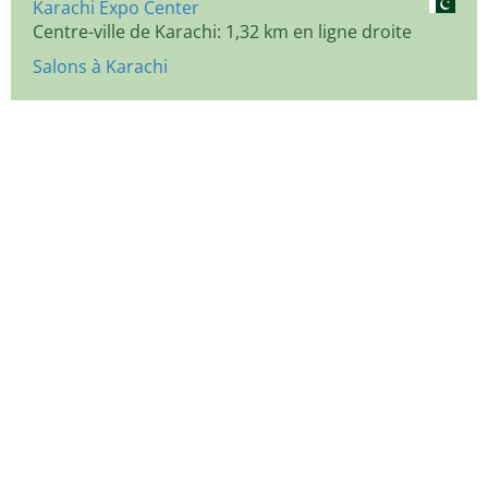
Karachi Expo Center
Centre-ville de Karachi: 1,32 km en ligne droite
Salons à Karachi