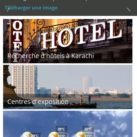
Téléharger une image
Recherche d'hôtels à Karachi
Centres d'exposition
29°C
30°C
29°C
27°C
27°C