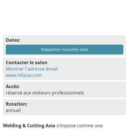
Dates:
Rapporter nouvelle date
Contacter le salon
Montrer l'adresse émail
www.itifasia.com
Accès:
réservé aux visiteurs professionnels
Rotation:
annuel
Welding & Cutting Asia
s’impose comme une