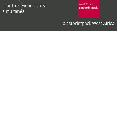
D'autres événements
simultanés
plastprintpack West Africa