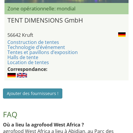
Zone opérationnelle: mondial
TENT DIMENSIONS GmbH
56642 Kruft
Construction de tentes
Technologie d’événement
Tentes et pavillons d’exposition
Halls de tente
Location de tentes
Correspondance:
Ajouter des fournisseurs !
FAQ
Où a lieu la agrofood West Africa ?
agrofood West Africa a lieu à Abidjan, au Parc des