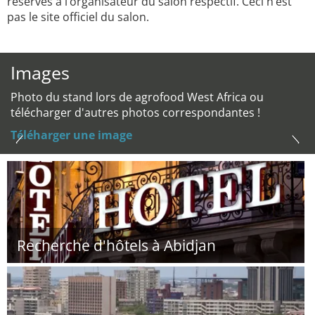
réservés à l’organisateur du salon respectif. Ceci n’est
pas le site officiel du salon.
Images
Photo du stand lors de agrofood West Africa ou
télécharger d'autres photos correspondantes !
Téléharger une image
Recherche d'hôtels à Abidjan