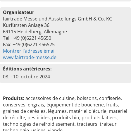
Organisateur
fairtrade Messe und Ausstellungs GmbH & Co. KG
Kurfürsten Anlage 36
69115 Heidelberg, Allemagne
Tel: +49 (0)6221 45650
Fax: +49 (0)6221 456525
Montrer l'adresse émail
www.fairtrade-messe.de
Éditions antérieures:
08. - 10. octobre 2024
Produits:
accessoires de cuisine, boissons, confiserie,
conserves, engrais, équipement de boucherie, fruits,
graines de céréales, légumes, matériel d'écurie, matériel
de récolte, pesticides, produits bio, produits laitiers,
technologies de refroidissement, tracteurs, traiteur
technologie, usines, viande, …