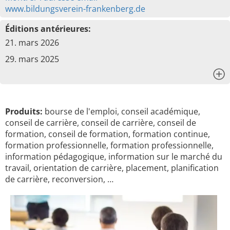
www.bildungsverein-frankenberg.de
Éditions antérieures:
21. mars 2026
29. mars 2025
x
Produits:
bourse de l'emploi, conseil académique,
conseil de carrière, conseil de carrière, conseil de
formation, conseil de formation, formation continue,
formation professionnelle, formation professionnelle,
information pédagogique, information sur le marché du
travail, orientation de carrière, placement, planification
de carrière, reconversion, …