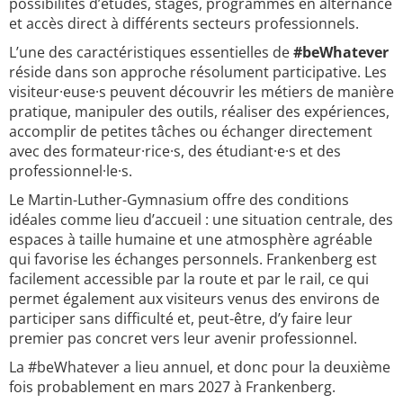
possibilités d’études, stages, programmes en alternance
et accès direct à différents secteurs professionnels.
L’une des caractéristiques essentielles de
#beWhatever
réside dans son approche résolument participative. Les
visiteur·euse·s peuvent découvrir les métiers de manière
pratique, manipuler des outils, réaliser des expériences,
accomplir de petites tâches ou échanger directement
avec des formateur·rice·s, des étudiant·e·s et des
professionnel·le·s.
Le Martin-Luther-Gymnasium offre des conditions
idéales comme lieu d’accueil : une situation centrale, des
espaces à taille humaine et une atmosphère agréable
qui favorise les échanges personnels. Frankenberg est
facilement accessible par la route et par le rail, ce qui
permet également aux visiteurs venus des environs de
participer sans difficulté et, peut-être, d’y faire leur
premier pas concret vers leur avenir professionnel.
La #beWhatever a lieu annuel, et donc pour la deuxième
fois probablement en mars 2027 à Frankenberg.