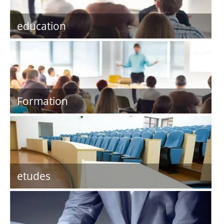
education
Formation
etudes