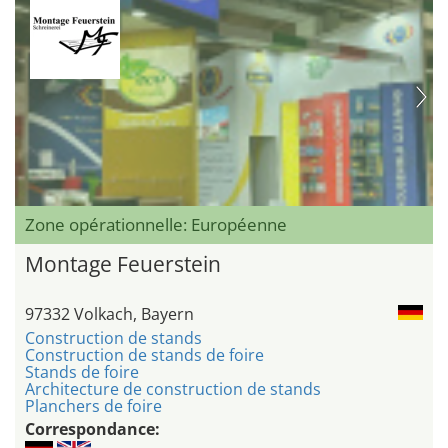
Zone opérationnelle: Européenne
Montage Feuerstein
97332 Volkach, Bayern
Construction de stands
Construction de stands de foire
Stands de foire
Architecture de construction de stands
Planchers de foire
Correspondance: