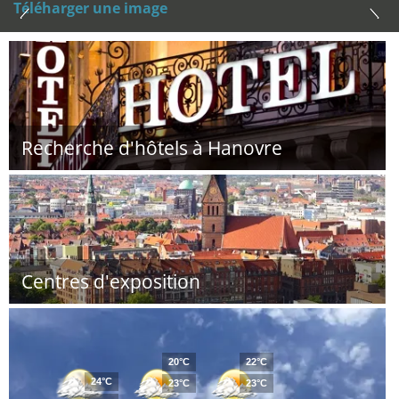
Téléharger une image
Recherche d'hôtels à Hanovre
Centres d'exposition
20°C
22°C
24°C
23°C
23°C