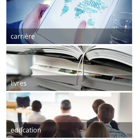
carrière
livres
education