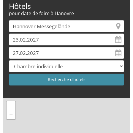
Hôtels
pour date de foire à Hanovre
+
−