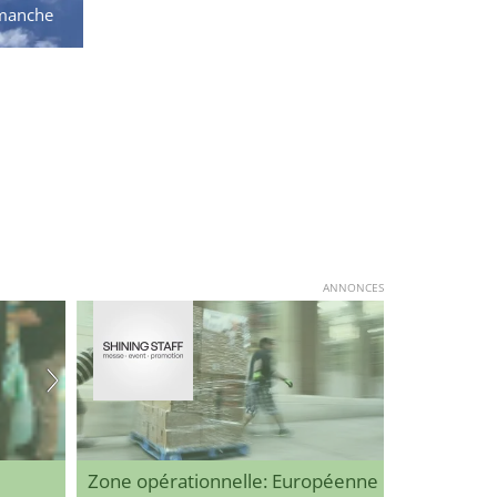
manche
ANNONCES
Zone opérationnelle: Européenne