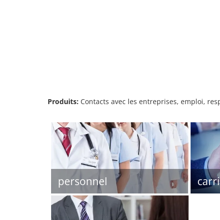
Produits:
Contacts avec les entreprises, emploi, re
personnel
carr