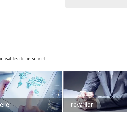
sponsables du personnel, …
ière
Travailler