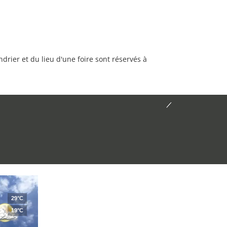
rier et du lieu d'une foire sont réservés à
29°C
19°C