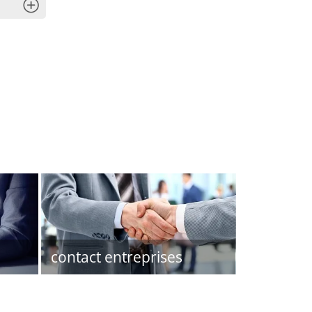
x
contact entreprises