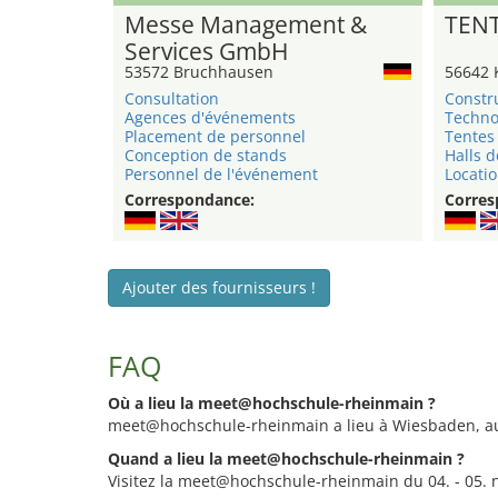
Messe Management &
TEN
Services GmbH
53572 Bruchhausen
56642 
Consultation
Constr
Agences d'événements
Techno
Placement de personnel
Tentes 
Conception de stands
Halls d
Personnel de l'événement
Locatio
Correspondance:
Corres
Ajouter des fournisseurs !
FAQ
Où a lieu la meet@hochschule-rheinmain ?
meet@hochschule-rheinmain a lieu à Wiesbaden, a
Quand a lieu la meet@hochschule-rheinmain ?
Visitez la meet@hochschule-rheinmain du 04. - 05.