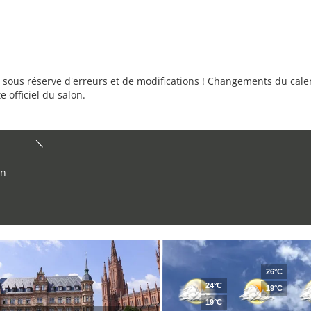
sous réserve d'erreurs et de modifications ! Changements du calend
e officiel du salon.
in
26°C
24°C
19°C
19°C