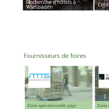
Recherche d'hôtels à
Cent
Wiesbaden
Fournisseurs de foires
Zone opérationnelle: pays
Zone 