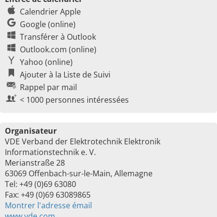
Calendrier Apple
Google (online)
Transférer à Outlook
Outlook.com (online)
Yahoo (online)
Ajouter à la Liste de Suivi
Rappel par mail
< 1000 personnes intéressées
Organisateur
VDE Verband der Elektrotechnik Elektronik
Informationstechnik e. V.
Merianstraße 28
63069 Offenbach-sur-le-Main, Allemagne
Tel: +49 (0)69 63080
Fax: +49 (0)69 63089865
Montrer l'adresse émail
www.vde.com