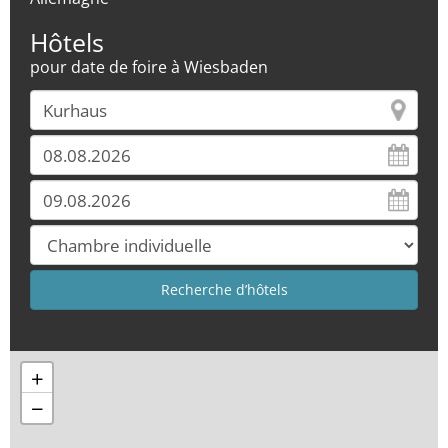
Hôtels
pour date de foire à Wiesbaden
+
−