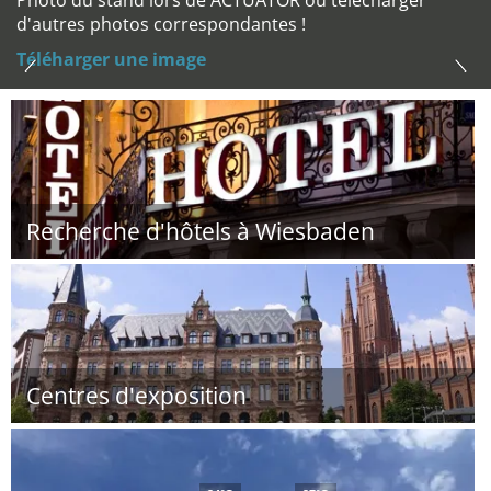
Photo du stand lors de ACTUATOR ou télécharger
d'autres photos correspondantes !
Téléharger une image
Recherche d'hôtels à Wiesbaden
Centres d'exposition