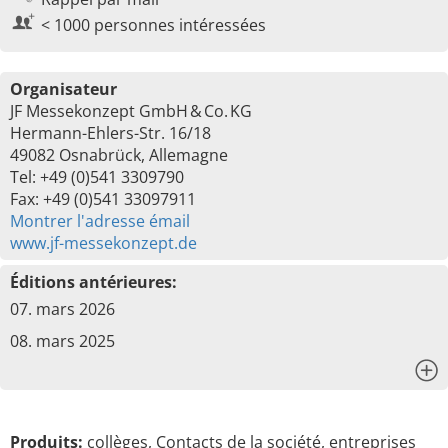
< 1000 personnes intéressées
Organisateur
JF Messekonzept GmbH & Co. KG
Hermann-Ehlers-Str. 16/18
49082 Osnabrück, Allemagne
Tel: +49 (0)541 3309790
Fax: +49 (0)541 33097911
Montrer l'adresse émail
www.jf-messekonzept.de
Éditions antérieures:
07. mars 2026
08. mars 2025
x
Produits:
collèges, Contacts de la société, entreprises