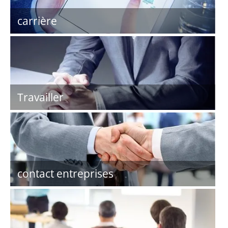
carrière
Travailler
contact entreprises