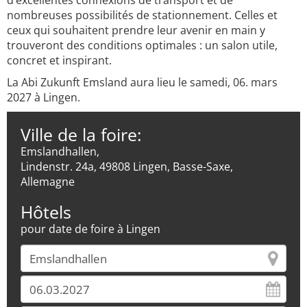
d’excellentes connexions de transport et de
nombreuses possibilités de stationnement. Celles et
ceux qui souhaitent prendre leur avenir en main y
trouveront des conditions optimales : un salon utile,
concret et inspirant.
La Abi Zukunft Emsland aura lieu le samedi, 06. mars
2027 à Lingen.
Ville de la foire:
Emslandhallen,
Lindenstr. 24a, 49808 Lingen, Basse-Saxe,
Allemagne
Hôtels
pour date de foire à Lingen