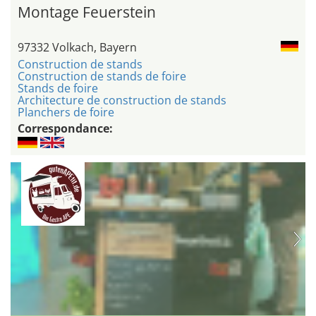
Montage Feuerstein
97332 Volkach, Bayern
Construction de stands
Construction de stands de foire
Stands de foire
Architecture de construction de stands
Planchers de foire
Correspondance: