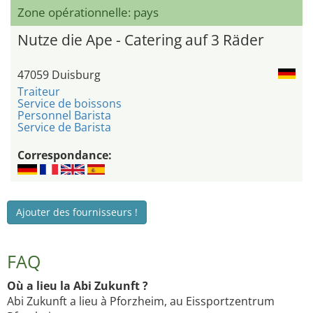
Zone opérationnelle: pays
Nutze die Ape - Catering auf 3 Räder
47059 Duisburg
Traiteur
Service de boissons
Personnel Barista
Service de Barista
Correspondance:
Ajouter des fournisseurs !
FAQ
Où a lieu la Abi Zukunft ?
Abi Zukunft a lieu à Pforzheim, au Eissportzentrum