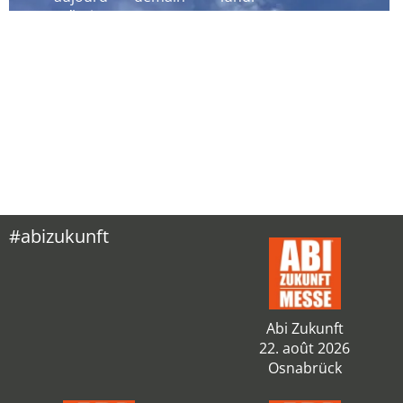
´hui
#abizukunft
Abi Zukunft
22. août 2026
Osnabrück