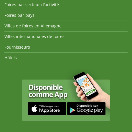
Foires par secteur d'activité
Foires par pays
Villes de foires en Allemagne
Villes internationales de foires
Fournisseurs
Hôtels