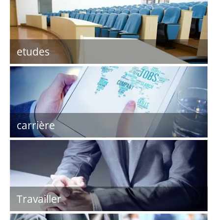
etudes
carrière
Travailler