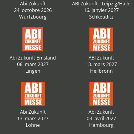
Abi Zukunft
ABI Zukunft - Leipzig/Halle
24. octobre 2026
16. janvier 2027
Wurtzbourg
Schkeuditz
Abi Zukunft Emsland
ABI Zukunft
06. mars 2027
13. mars 2027
Lingen
Heilbronn
Abi Zukunft
Abi Zukunft
13. mars 2027
03. avril 2027
Lohne
Hambourg