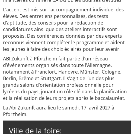
financières comme le BAföG ou les bourses d’études.
L’accent est mis sur l’accompagnement individuel des
élèves. Des entretiens personnalisés, des tests
d’aptitude, des conseils pour la rédaction de
candidatures ainsi que des ateliers interactifs sont
proposés. Des conférences données par des experts
reconnus viennent compléter le programme et aident
les jeunes à faire des choix éclairés pour leur avenir.
ABI Zukunft à Pforzheim fait partie d’un réseau
d’événements organisés dans toute l’Allemagne,
notamment à Francfort, Hanovre, Münster, Cologne,
Berlin, Brême et Stuttgart. Il s’agit de l’un des plus
grands salons d’orientation professionnelle pour
lycéens du pays, jouant un rôle clé dans la planification
et la réalisation de leurs projets après le baccalauréat.
La Abi Zukunft aura lieu le samedi, 17. avril 2027 à
Pforzheim.
Ville de la foire: