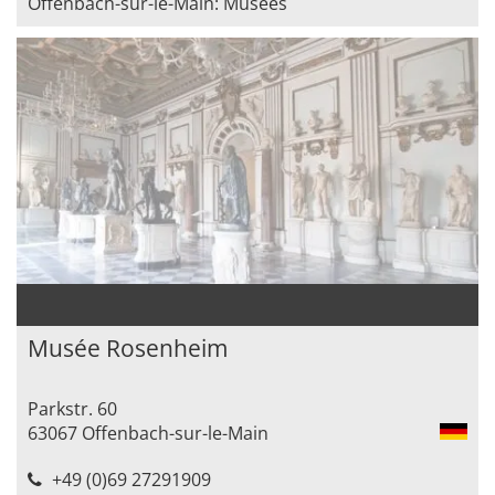
Offenbach-sur-le-Main: Musées
Musée Rosenheim
Parkstr. 60
63067 Offenbach-sur-le-Main
+49 (0)69 27291909