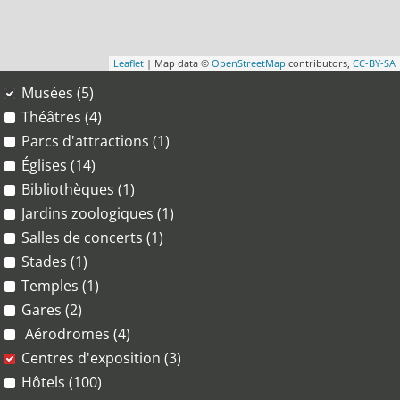
Leaflet
| Map data ©
OpenStreetMap
contributors,
CC-BY-SA
Musées (5)
Théâtres (4)
Parcs d'attractions (1)
Églises (14)
Bibliothèques (1)
Jardins zoologiques (1)
Salles de concerts (1)
Stades (1)
Temples (1)
Gares (2)
Aérodromes (4)
Centres d'exposition (3)
Hôtels (100)