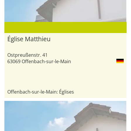
Église Matthieu
Ostpreußenstr. 41
63069 Offenbach-sur-le-Main
Offenbach-sur-le-Main: Églises