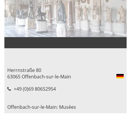
Herrnstraße 80
63065 Offenbach-sur-le-Main
+49 (0)69 80652954
Offenbach-sur-le-Main: Musées