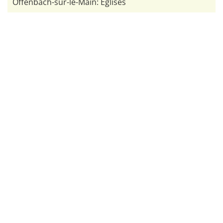
Offenbach-sur-le-Main: Églises