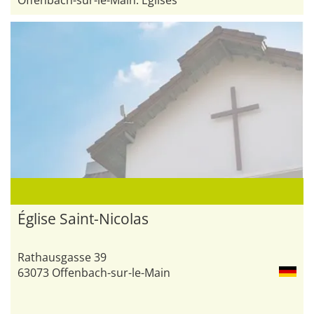
Offenbach-sur-le-Main: Églises
Église Saint-Nicolas
Rathausgasse 39
63073 Offenbach-sur-le-Main