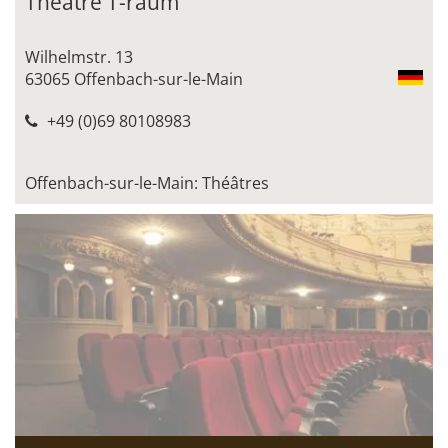
Théâtre T-raum
Wilhelmstr. 13
63065 Offenbach-sur-le-Main
+49 (0)69 80108983
Offenbach-sur-le-Main: Théâtres