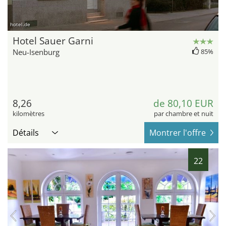
hotel.de
Hotel Sauer Garni
Neu-Isenburg
85%
8,26
de 80,10 EUR
kilomètres
par chambre et nuit
Détails
Montrer l'offre
22