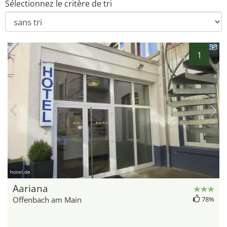
Sélectionnez le critère de tri
1
hotel.de
Aariana
Offenbach am Main
78%