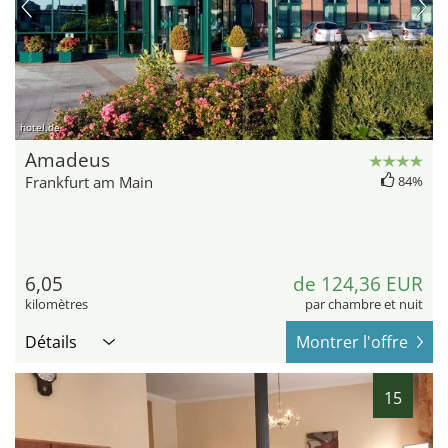
hotel.de
Amadeus
Frankfurt am Main
84%
6,05
de 124,36 EUR
kilomètres
par chambre et nuit
Détails
Montrer l'offre
15