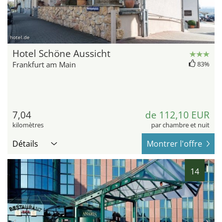
hotel.de
Hotel Schöne Aussicht
Frankfurt am Main
83%
7,04
de 112,10 EUR
kilomètres
par chambre et nuit
Détails
Montrer l'offre
14