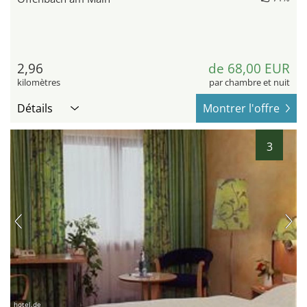
2,96
de 68,00 EUR
kilomètres
par chambre et nuit
Détails
Montrer l'offre
3
hotel.de