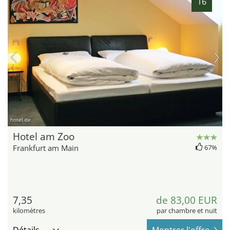
16
hotel.de
Hotel am Zoo
Frankfurt am Main
67%
7,35
de 83,00 EUR
kilomètres
par chambre et nuit
Détails
Montrer l'offre