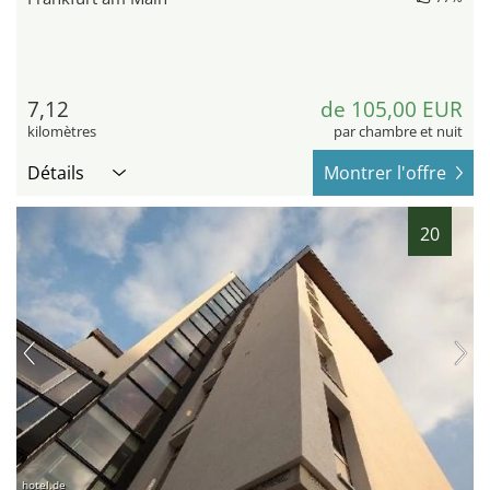
7,12
de 105,00 EUR
kilomètres
par chambre et nuit
Détails
Montrer l'offre
20
hotel.de