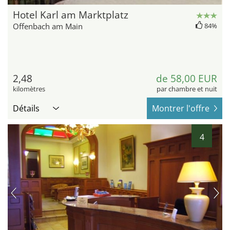
Hotel Karl am Marktplatz
Offenbach am Main
84%
2,48
de 58,00 EUR
kilomètres
par chambre et nuit
Détails
Montrer l'offre
4