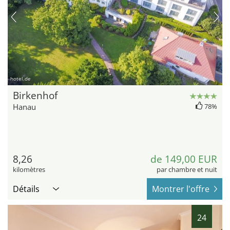
hotel.de
Birkenhof
Hanau
78%
8,26
de 149,00 EUR
kilomètres
par chambre et nuit
Détails
Montrer l'offre
24