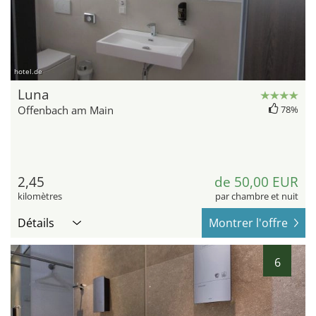
hotel.de
Luna
Offenbach am Main
78%
2,45
de 50,00 EUR
kilomètres
par chambre et nuit
Détails
Montrer l'offre
6