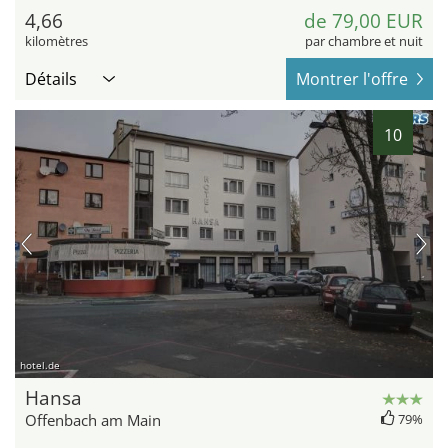
4,66
de 79,00 EUR
kilomètres
par chambre et nuit
Détails
Montrer l'offre
10
hotel.de
Hansa
Offenbach am Main
79%