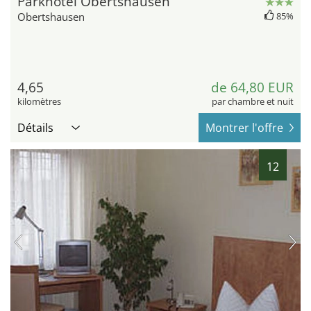
Parkhotel Obertshausen
Obertshausen
85%
4,65
de 64,80 EUR
kilomètres
par chambre et nuit
Détails
Montrer l'offre
12