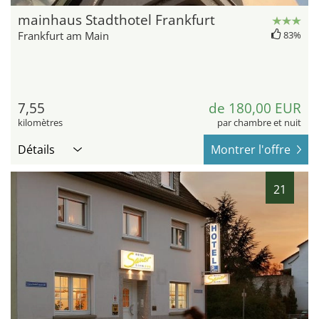
mainhaus Stadthotel Frankfurt
Frankfurt am Main
83%
7,55
de 180,00 EUR
kilomètres
par chambre et nuit
Détails
Montrer l'offre
21