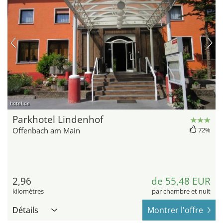
hotel.de
Parkhotel Lindenhof
Offenbach am Main
72%
2,96
de 55,48 EUR
kilomètres
par chambre et nuit
Détails
Montrer l'offre