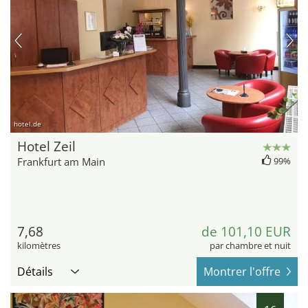
hotel.de
Hotel Zeil
Frankfurt am Main
99%
7,68
de 101,10 EUR
kilomètres
par chambre et nuit
Détails
Montrer l'offre