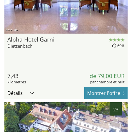
hotel.de
Alpha Hotel Garni
Dietzenbach
69%
7,43
de 79,00 EUR
kilomètres
par chambre et nuit
Détails
Montrer l'offre
23