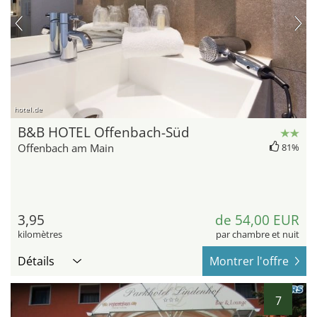
hotel.de
B&B HOTEL Offenbach-Süd
Offenbach am Main
81%
3,95
de 54,00 EUR
kilomètres
par chambre et nuit
Détails
Montrer l'offre
7