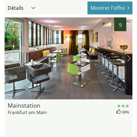
Détails
Montrer l'offre
9
hotel.de
Mainstation
Frankfurt am Main
68%