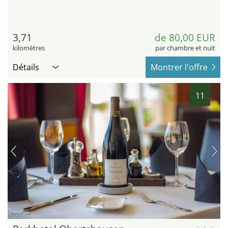
3,71
de 80,00 EUR
kilomètres
par chambre et nuit
Détails
Montrer l'offre
11
hotel.de