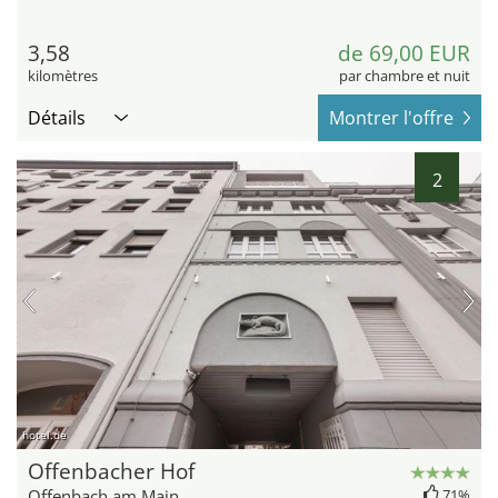
3,58
de 69,00 EUR
kilomètres
par chambre et nuit
Détails
Montrer l'offre
2
hotel.de
Offenbacher Hof
Offenbach am Main
71%