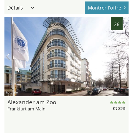
Détails
Montrer l'offre
26
hotel.de
Alexander am Zoo
Frankfurt am Main
85%