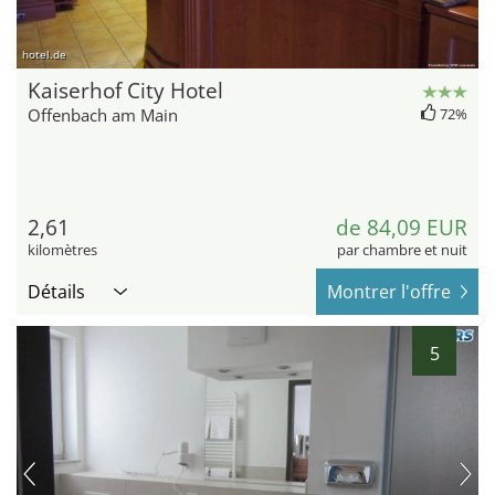
hotel.de
Kaiserhof City Hotel
Offenbach am Main
72%
2,61
de 84,09 EUR
kilomètres
par chambre et nuit
Détails
Montrer l'offre
5