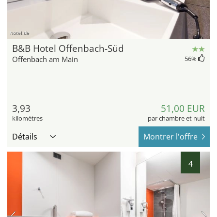
hotel.de
B&B Hotel Offenbach-Süd
Offenbach am Main
56
%
3,93
51,00 EUR
kilomètres
par chambre et nuit
Détails
Montrer l'offre
4