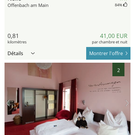
Offenbach am Main
84
%
0,81
41,00 EUR
kilomètres
par chambre et nuit
Détails
Montrer l'offre
2