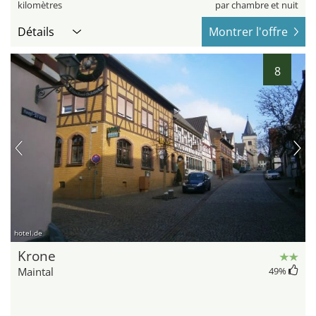
kilomètres
par chambre et nuit
Détails
Montrer l'offre
8
hotel.de
Krone
Maintal
49
%