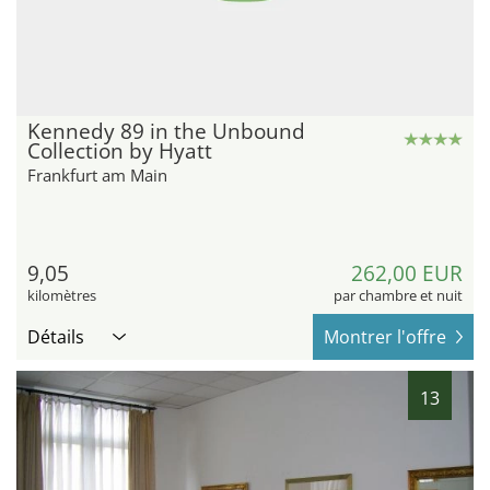
Kennedy 89 in the Unbound
Collection by Hyatt
Frankfurt am Main
9,05
262,00 EUR
kilomètres
par chambre et nuit
Détails
Montrer l'offre
13