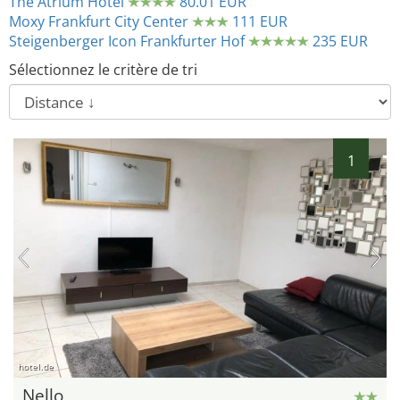
The Atrium Hotel
80.01 EUR
Moxy Frankfurt City Center
111 EUR
Steigenberger Icon Frankfurter Hof
235 EUR
Sélectionnez le critère de tri
1
hotel.de
Nello