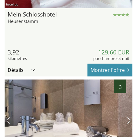
hotel.de
Mein Schlosshotel
Heusenstamm
3,92
129,60 EUR
kilomètres
par chambre et nuit
Détails
Montrer l'offre
3