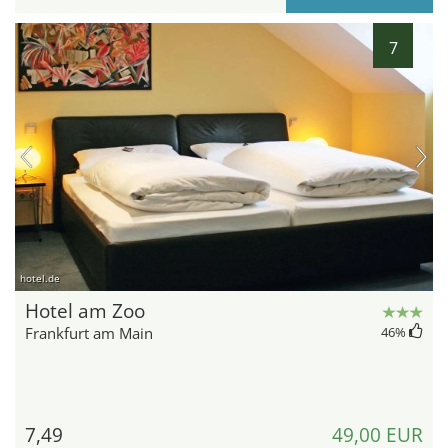
7
hotel.de
Hotel am Zoo
Frankfurt am Main
46
%
7,49
49,00 EUR