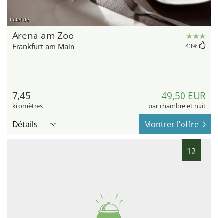
hotel.de
Arena am Zoo
Frankfurt am Main
43
%
7,45
49,50 EUR
kilomètres
par chambre et nuit
Détails
Montrer l'offre
12