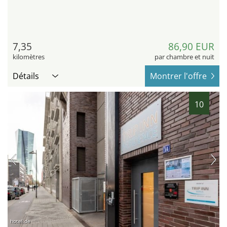
7,35
86,90 EUR
kilomètres
par chambre et nuit
Détails
Montrer l'offre
10
hotel.de