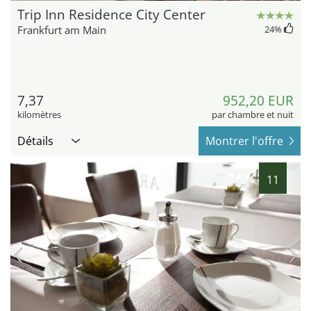
Trip Inn Residence City Center
Frankfurt am Main
24
%
7,37
952,20 EUR
kilomètres
par chambre et nuit
Détails
Montrer l'offre
11