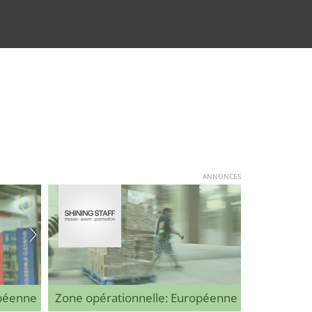
ANNONCES
opéenne
Zone opérationnelle: Européenne