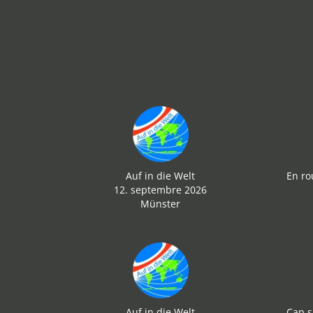
Auf in die Welt
En ro
12. septembre 2026
Münster
Auf in die Welt
Cap s