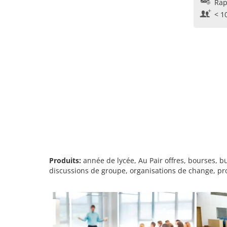
Rap
< 1
Produits:
année de lycée, Au Pair offres, bourses, b
discussions de groupe, organisations de change, pr