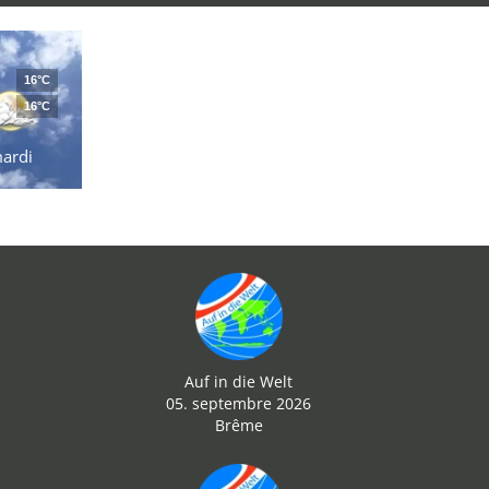
16°C
16°C
ardi
Auf in die Welt
05. septembre 2026
Brême