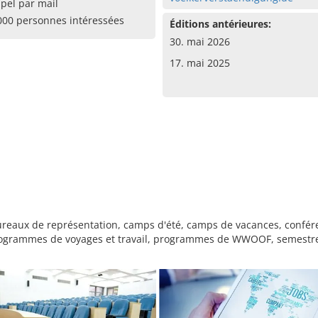
pel par mail
000 personnes intéressées
Éditions antérieures:
30. mai 2026
17. mai 2025
ureaux de représentation, camps d'été, camps de vacances, confére
ogrammes de voyages et travail, programmes de WWOOF, semestre à 