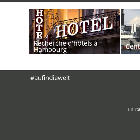
Recherche d'hôtels à
Cent
Hambourg
#aufindiewelt
En ro