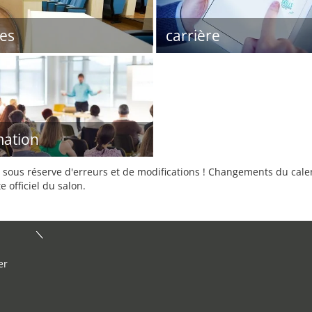
es
carrière
ation
sous réserve d'erreurs et de modifications ! Changements du calend
e officiel du salon.
er