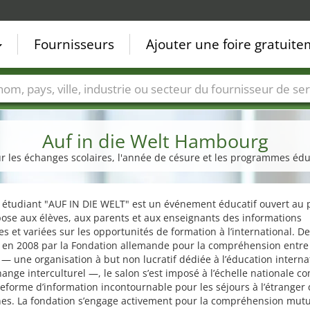
Fournisseurs
Ajouter une foire gratuit
Villes
Secteurs de foire
Secteurs du fournisseur de ser
Auf in die Welt Hambourg
ur les échanges scolaires, l'année de césure et les programmes éduc
 étudiant "AUF IN DIE WELT" est un événement éducatif ouvert au p
ose aux élèves, aux parents et aux enseignants des informations
s et variées sur les opportunités de formation à l’international. D
 en 2008 par la Fondation allemande pour la compréhension entre 
— une organisation à but non lucratif dédiée à l’éducation interna
change interculturel —, le salon s’est imposé à l’échelle nationale 
eforme d’information incontournable pour les séjours à l’étranger 
nes. La fondation s’engage activement pour la compréhension mutu