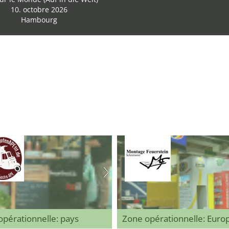
10. octobre 2026
Hambourg
pérationnelle: pays
Zone opérationnelle: Eur