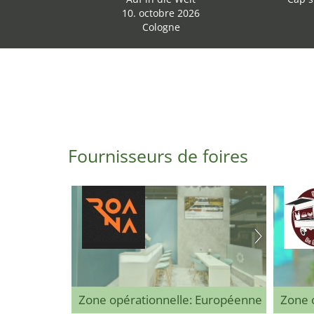
10. octobre 2026
Cologne
Fournisseurs de foires
Zone opérationnelle: Européenne
Zone o