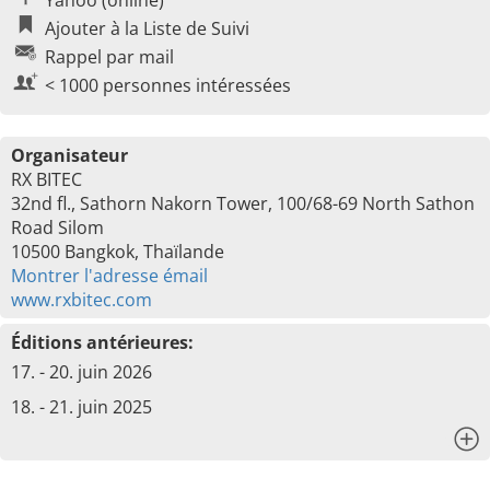
Yahoo (online)
Ajouter à la Liste de Suivi
Rappel par mail
< 1000 personnes intéressées
Organisateur
RX BITEC
32nd fl., Sathorn Nakorn Tower, 100/68-69 North Sathon
Road Silom
10500 Bangkok, Thaïlande
Montrer l'adresse émail
www.rxbitec.com
Éditions antérieures:
17. - 20. juin 2026
18. - 21. juin 2025
x