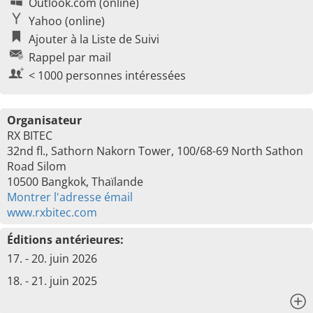
Outlook.com (online)
Yahoo (online)
Ajouter à la Liste de Suivi
Rappel par mail
< 1000 personnes intéressées
Organisateur
RX BITEC
32nd fl., Sathorn Nakorn Tower, 100/68-69 North Sathon
Road Silom
10500 Bangkok, Thaïlande
Montrer l'adresse émail
www.rxbitec.com
Éditions antérieures:
17. - 20. juin 2026
18. - 21. juin 2025
x