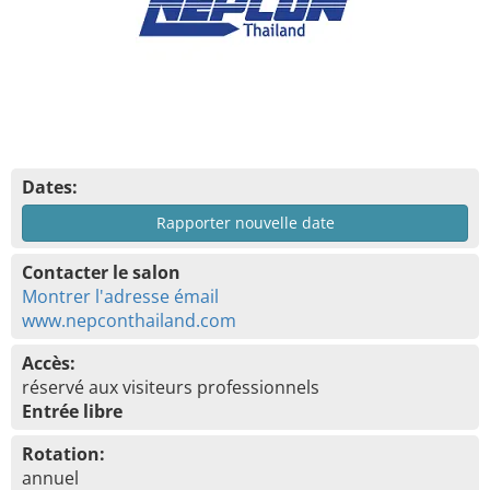
Dates:
Rapporter nouvelle date
Contacter le salon
Montrer l'adresse émail
www.nepconthailand.com
Accès:
réservé aux visiteurs professionnels
Entrée libre
Rotation:
annuel