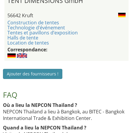
TENT DIMENSIONS GmbH
56642 Kruft
Construction de tentes
Technologie d’événement
Tentes et pavillons d’exposition
Halls de tente
Location de tentes
Correspondance:
Ajouter des fournisseurs !
FAQ
Où a lieu la NEPCON Thailand ?
NEPCON Thailand a lieu à Bangkok, au BITEC - Bangkok
International Trade & Exhibition Center.
Quand a lieu la NEPCON Thailand ?