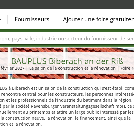
Fournisseurs
Ajouter une foire gratuit
Villes
Secteurs de foire
Secteurs du fournisseur de ser
BAUPLUS Biberach an der Riß
. février 2027 | Le salon de la construction et la rénovation | Foire 
US à Biberach est un salon de la construction qui s'est établi co
 rencontre central pour les constructeurs, les personnes intéressé
on et les professionnels de l'industrie du bâtiment dans la région.
 par la société Ravensburger Veranstaltungsgesellschaft mbH, ce 
nuellement au printemps et attire un large public intéressé par les
 la construction neuve, la rénovation, le financement, ainsi que la
tion et la rénovation.