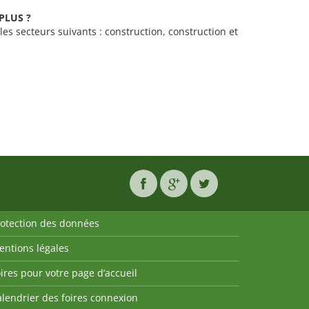
UPLUS ?
es secteurs suivants : construction, construction et
rotection des données
entions légales
ires pour votre page d’accueil
lendrier des foires connexion