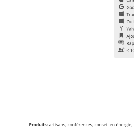
Cal
Goo
Tra
Out
Yah
Ajo
Rap
< 1
Produits:
artisans, conférences, conseil en énergie,