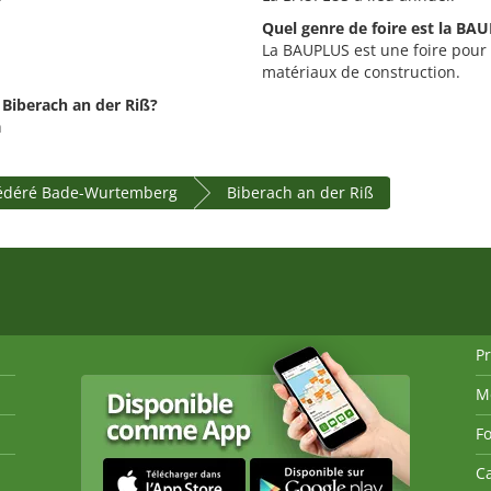
Quel genre de foire est la BA
La BAUPLUS est une foire pour l
matériaux de construction.
 Biberach an der Riß?
h
fédéré Bade-Wurtemberg
Biberach an der Riß
P
M
Fo
Ca