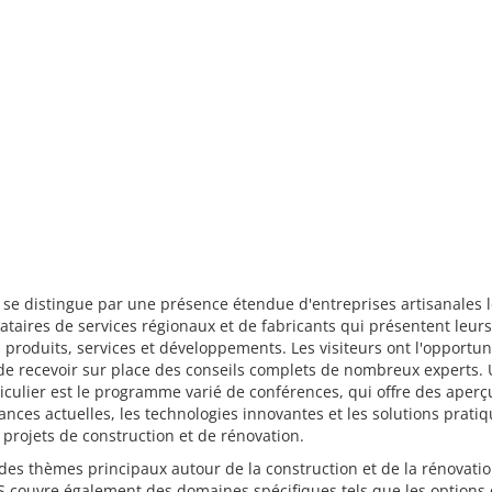
 se distingue par une présence étendue d'entreprises artisanales l
ataires de services régionaux et de fabricants qui présentent leurs
 produits, services et développements. Les visiteurs ont l'opportun
e recevoir sur place des conseils complets de nombreux experts. 
ticulier est le programme varié de conférences, qui offre des aperç
ances actuelles, les technologies innovantes et les solutions prati
 projets de construction et de rénovation.
des thèmes principaux autour de la construction et de la rénovatio
 couvre également des domaines spécifiques tels que les options