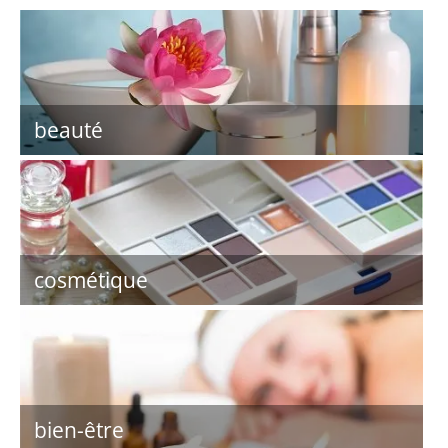
beauté
cosmétique
bien-être