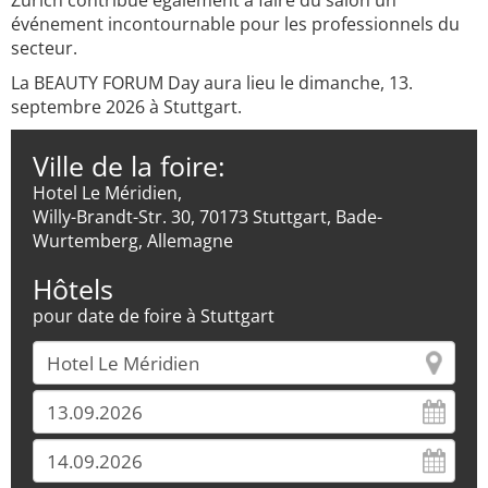
Zurich contribue également à faire du salon un
événement incontournable pour les professionnels du
secteur.
La BEAUTY FORUM Day aura lieu le dimanche, 13.
septembre 2026 à Stuttgart.
Ville de la foire:
Hotel Le Méridien,
Willy-Brandt-Str. 30, 70173 Stuttgart, Bade-
Wurtemberg, Allemagne
Hôtels
pour date de foire à Stuttgart