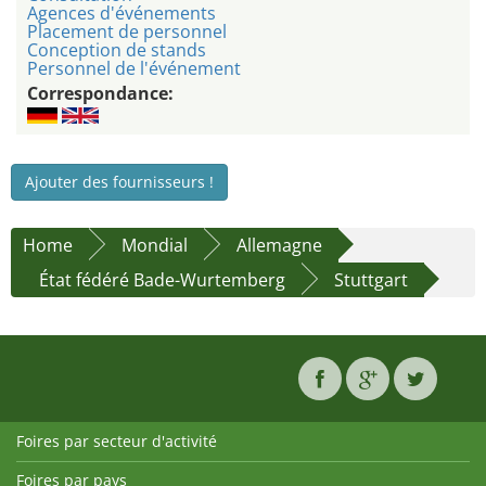
Agences d'événements
Placement de personnel
Conception de stands
Personnel de l'événement
Correspondance:
Ajouter des fournisseurs !
Home
Mondial
Allemagne
État fédéré Bade-Wurtemberg
Stuttgart
Foires par secteur d'activité
Foires par pays