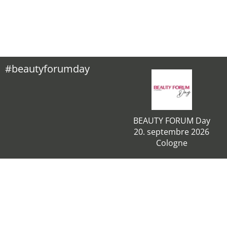
#beautyforumday
BEAUTY FORUM Day
20. septembre 2026
Cologne