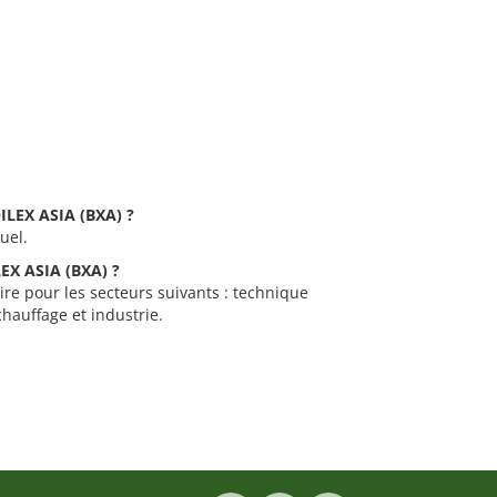
OILEX ASIA (BXA) ?
uel.
LEX ASIA (BXA) ?
ire pour les secteurs suivants : technique
hauffage et industrie.