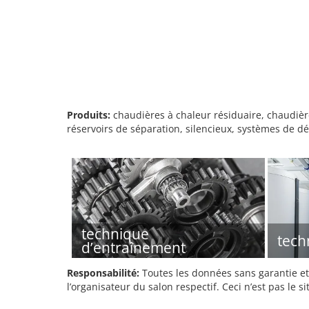
Produits:
chaudières à chaleur résiduaire, chaudièr
réservoirs de séparation, silencieux, systèmes de d
technique
tech
d’entraînement
Responsabilité:
Toutes les données sans garantie et 
l’organisateur du salon respectif. Ceci n’est pas le sit