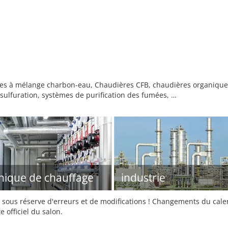
es à mélange charbon-eau, Chaudières CFB, chaudières organiques
ésulfuration, systèmes de purification des fumées, …
nique de chauffage
industrie
sous réserve d'erreurs et de modifications ! Changements du calend
e officiel du salon.