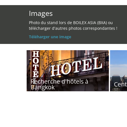
Images
Photo du stand lors de BOILEX ASIA (BXA) ou
télécharger d'autres photos correspondantes !
Téléharger une image
Recherche d'hôtels à
Cent
Bangkok