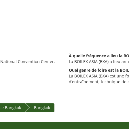
À quelle fréquence a lieu la B
t National Convention Center.
La BOILEX ASIA (BXA) a lieu ann
Quel genre de foire est la BOI
La BOILEX ASIA (BXA) est une fo
d’entraînement, technique de c
ce Bangkok
Bangkok