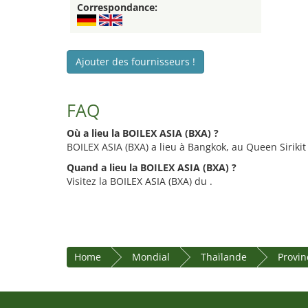
Correspondance:
Ajouter des fournisseurs !
FAQ
Où a lieu la BOILEX ASIA (BXA) ?
BOILEX ASIA (BXA) a lieu à Bangkok, au Queen Siriki
Quand a lieu la BOILEX ASIA (BXA) ?
Visitez la BOILEX ASIA (BXA) du .
Home
Mondial
Thaïlande
Provin