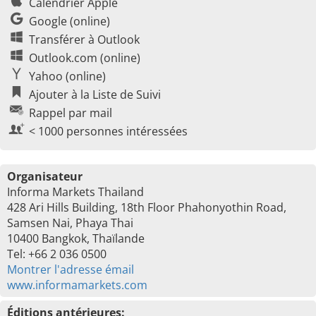
Calendrier Apple
Google (online)
Transférer à Outlook
Outlook.com (online)
Yahoo (online)
Ajouter à la Liste de Suivi
Rappel par mail
< 1000 personnes intéressées
Organisateur
Informa Markets Thailand
428 Ari Hills Building, 18th Floor Phahonyothin Road,
Samsen Nai, Phaya Thai
10400 Bangkok, Thaïlande
Tel: +66 2 036 0500
Montrer l'adresse émail
www.informamarkets.com
Éditions antérieures: