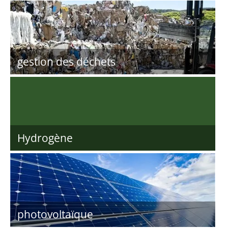
gestion des déchets
Hydrogène
photovoltaïque