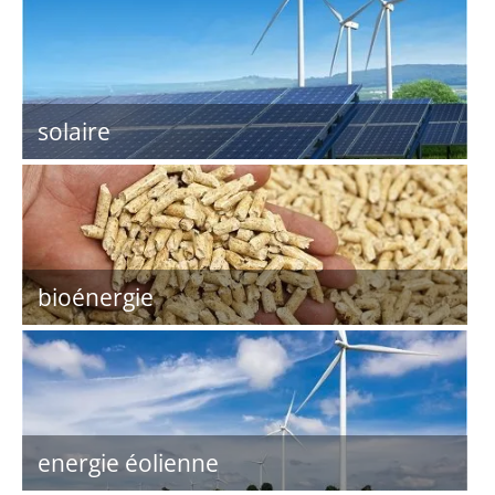
solaire
bioénergie
energie éolienne