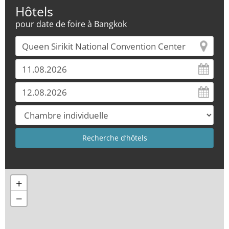
Hôtels
pour date de foire à Bangkok
+
−