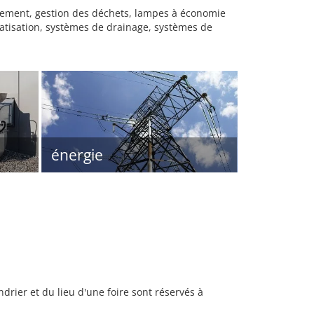
happement, gestion des déchets, lampes à économie
matisation, systèmes de drainage, systèmes de
énergie
rier et du lieu d'une foire sont réservés à