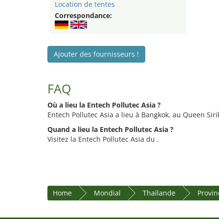
Location de tentes
Correspondance:
Ajouter des fournisseurs !
FAQ
Où a lieu la Entech Pollutec Asia ?
Entech Pollutec Asia a lieu à Bangkok, au Queen Siri
Quand a lieu la Entech Pollutec Asia ?
Visitez la Entech Pollutec Asia du .
Home
Mondial
Thaïlande
Provin