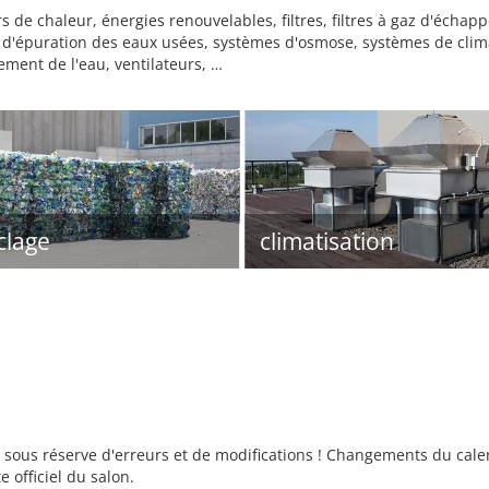
rs de chaleur, énergies renouvelables, filtres, filtres à gaz d'éc
ons d'épuration des eaux usées, systèmes d'osmose, systèmes de cli
ement de l'eau, ventilateurs, …
clage
climatisation
sous réserve d'erreurs et de modifications ! Changements du calend
e officiel du salon.