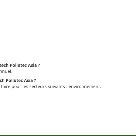
tech Pollutec Asia ?
annuel.
ch Pollutec Asia ?
 foire pour les secteurs suivants : environnement,