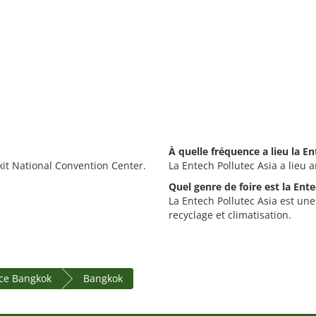
À quelle fréquence a lieu la En
kit National Convention Center.
La Entech Pollutec Asia a lieu 
Quel genre de foire est la Ente
La Entech Pollutec Asia est une
recyclage et climatisation.
ce Bangkok
Bangkok