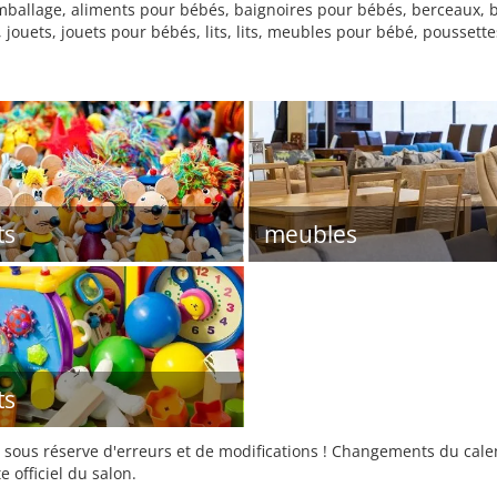
emballage, aliments pour bébés, baignoires pour bébés, berceaux, b
uets, jouets pour bébés, lits, lits, meubles pour bébé, poussettes,
ts
meubles
ts
sous réserve d'erreurs et de modifications ! Changements du calend
e officiel du salon.