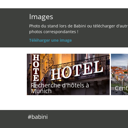
Images
Photo du stand lors de Babini ou télécharger d'aut
photos correspondantes !
Téléharger une image
Recherche d'hôtels à
Cent
Munich
#babini