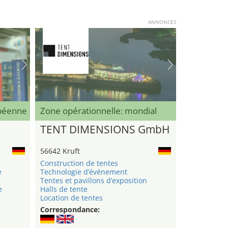
ANNONCES
opéenne
Zone opérationnelle: mondial
TENT DIMENSIONS GmbH
56642 Kruft
Construction de tentes
e
Technologie d’événement
Tentes et pavillons d’exposition
e
Halls de tente
Location de tentes
Correspondance: