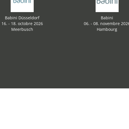
Babini Düsseldorf
Babini
16. - 18. octobre 2026
06. - 08. novembre 202
Meerbusch
Hambourg