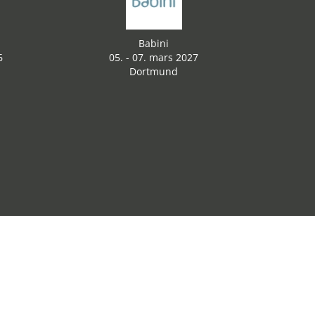
Babini
6
05. - 07. mars 2027
Dortmund