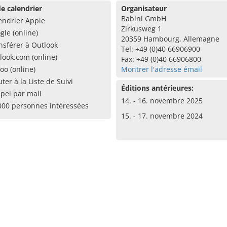
e calendrier
Organisateur
Babini GmbH
endrier Apple
Zirkusweg 1
gle (online)
20359 Hambourg, Allemagne
nsférer à Outlook
Tel: +49 (0)40 66906900
look.com (online)
Fax: +49 (0)40 66906800
oo (online)
Montrer l'adresse émail
uter à la Liste de Suivi
Éditions antérieures:
pel par mail
14. - 16. novembre 2025
000 personnes intéressées
15. - 17. novembre 2024