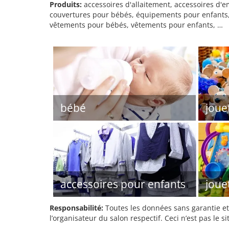
Produits:
accessoires d'allaitement, accessoires d'
couvertures pour bébés, équipements pour enfants, jo
vêtements pour bébés, vêtements pour enfants, …
bébé
joue
accessoires pour enfants
joue
Responsabilité:
Toutes les données sans garantie et 
l’organisateur du salon respectif. Ceci n’est pas le sit