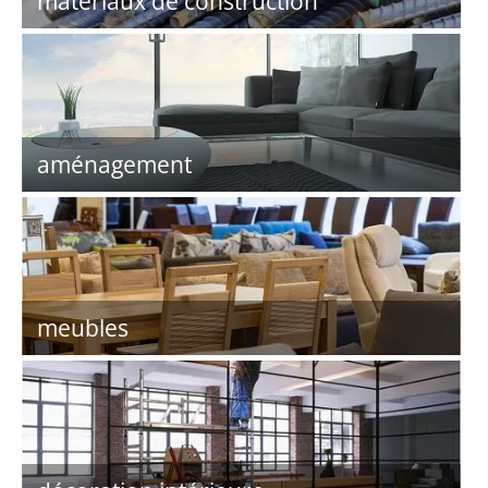
matériaux de construction
aménagement
meubles