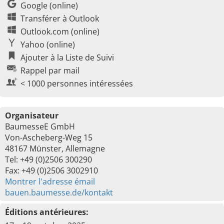
Google (online)
Transférer à Outlook
Outlook.com (online)
Yahoo (online)
Ajouter à la Liste de Suivi
Rappel par mail
< 1000 personnes intéressées
Organisateur
BaumesseE GmbH
Von-Ascheberg-Weg 15
48167 Münster, Allemagne
Tel: +49 (0)2506 300290
Fax: +49 (0)2506 3002910
Montrer l'adresse émail
bauen.baumesse.de/kontakt
Éditions antérieures: