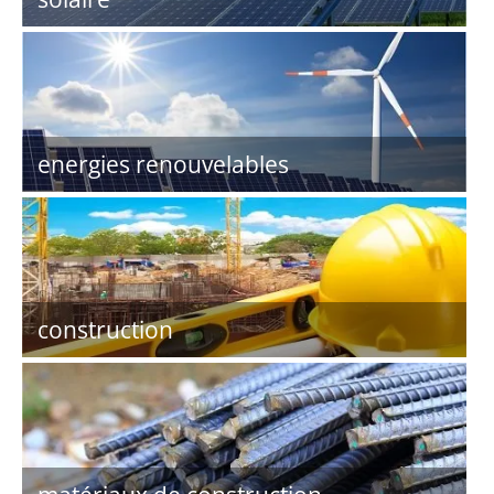
energies renouvelables
construction