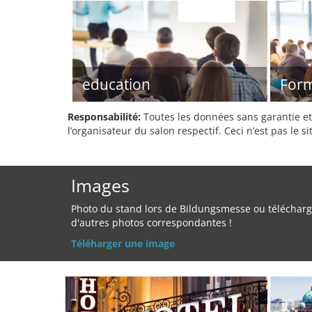
education
Form
Responsabilité:
Toutes les données sans garantie et 
l’organisateur du salon respectif. Ceci n’est pas le sit
Images
Photo du stand lors de Bildungsmesse ou télécharg
d'autres photos correspondantes !
Téléharger une image