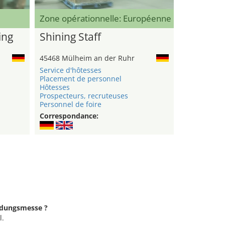
Zone opérationnelle: Européenne
ing
Shining Staff
45468 Mülheim an der Ruhr
Service d'hôtesses
Placement de personnel
Hôtesses
Prospecteurs, recruteuses
Personnel de foire
Correspondance:
ildungsmesse ?
l.