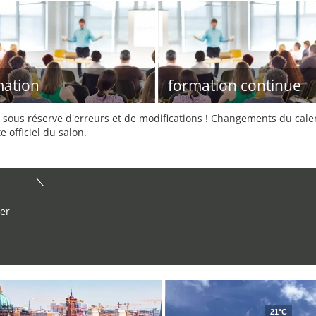
ation
formation continue
sous réserve d'erreurs et de modifications ! Changements du calend
e officiel du salon.
er
21°C