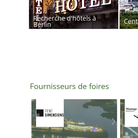
Recherche d'hôtels à
Cent
Berlin
Fournisseurs de foires