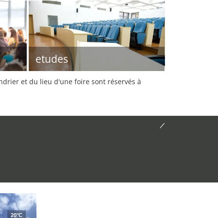
etudes
rier et du lieu d'une foire sont réservés à
20°C