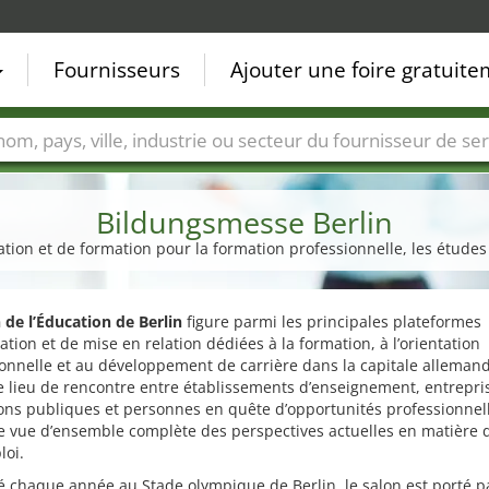
Fournisseurs
Ajouter une foire gratuit
Villes
Secteurs de foire
Secteurs du fournisseur de ser
Bildungsmesse Berlin
ation et de formation pour la formation professionnelle, les études 
 de l’Éducation de Berlin
figure parmi les principales plateformes
ation et de mise en relation dédiées à la formation, à l’orientation
onnelle et au développement de carrière dans la capitale alleman
e lieu de rencontre entre établissements d’enseignement, entrepri
ions publiques et personnes en quête d’opportunités professionnelle
e vue d’ensemble complète des perspectives actuelles en matière 
loi.
 chaque année au Stade olympique de Berlin, le salon est porté p