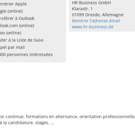
HR Business GmbH
endrier Apple
Klarastr. 1
gle (online)
01099 Dresde, Allemagne
nsférer à Outlook
Montrer l'adresse émail
look.com (online)
www.hr-business.de
oo (online)
uter à la Liste de Suivi
pel par mail
000 personnes intéressées
n continue, formations en alternance, orientation professionnell
à la candidature, stages, …