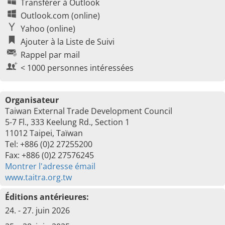
Transférer à Outlook
Outlook.com (online)
Yahoo (online)
Ajouter à la Liste de Suivi
Rappel par mail
< 1000 personnes intéressées
Organisateur
Taiwan External Trade Development Council
5-7 Fl., 333 Keelung Rd., Section 1
11012 Taipei, Taïwan
Tel: +886 (0)2 27255200
Fax: +886 (0)2 27576245
Montrer l'adresse émail
www.taitra.org.tw
Éditions antérieures:
24. - 27. juin 2026