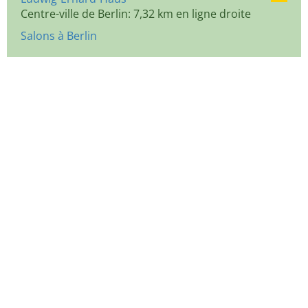
Centre-ville de Berlin: 7,32 km en ligne droite
Salons à Berlin