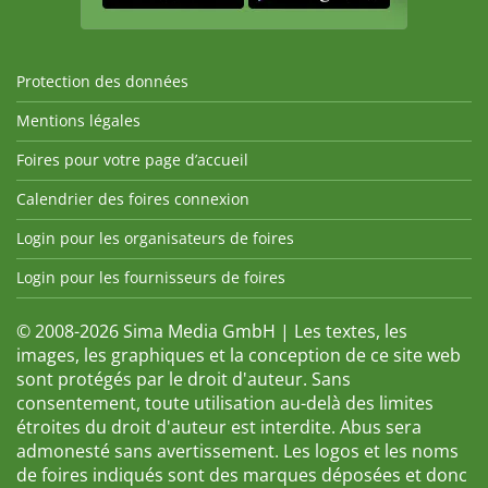
Protection des données
Mentions légales
Foires pour votre page d’accueil
Calendrier des foires connexion
Login pour les organisateurs de foires
Login pour les fournisseurs de foires
© 2008-2026 Sima Media GmbH | Les textes, les
images, les graphiques et la conception de ce site web
sont protégés par le droit d'auteur. Sans
consentement, toute utilisation au-delà des limites
étroites du droit d'auteur est interdite. Abus sera
admonesté sans avertissement. Les logos et les noms
de foires indiqués sont des marques déposées et donc