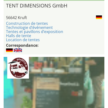
TENT DIMENSIONS GmbH
56642 Kruft
Construction de tentes
Technologie d’événement
Tentes et pavillons d’exposition
Halls de tente
Location de tentes
Correspondance: