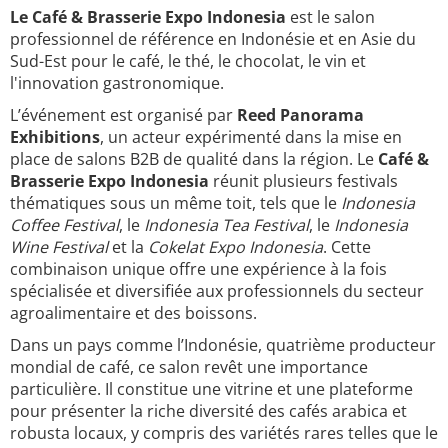
Le Café & Brasserie Expo Indonesia
est le salon
professionnel de référence en Indonésie et en Asie du
Sud-Est pour le café, le thé, le chocolat, le vin et
l'innovation gastronomique.
L’événement est organisé par
Reed Panorama
Exhibitions
, un acteur expérimenté dans la mise en
place de salons B2B de qualité dans la région. Le
Café &
Brasserie Expo Indonesia
réunit plusieurs festivals
thématiques sous un même toit, tels que le
Indonesia
Coffee Festival
, le
Indonesia Tea Festival
, le
Indonesia
Wine Festival
et la
Cokelat Expo Indonesia
. Cette
combinaison unique offre une expérience à la fois
spécialisée et diversifiée aux professionnels du secteur
agroalimentaire et des boissons.
Dans un pays comme l’Indonésie, quatrième producteur
mondial de café, ce salon revêt une importance
particulière. Il constitue une vitrine et une plateforme
pour présenter la riche diversité des cafés arabica et
robusta locaux, y compris des variétés rares telles que le