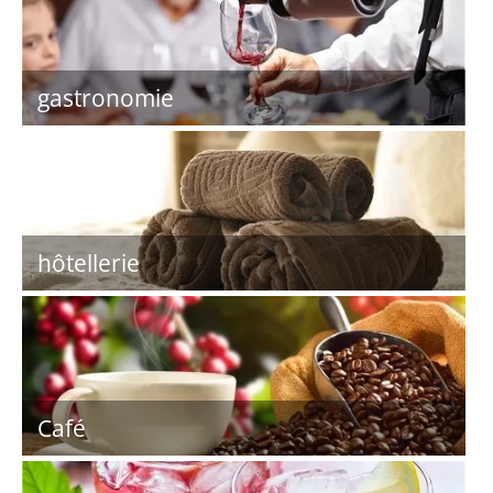
gastronomie
hôtellerie
Café