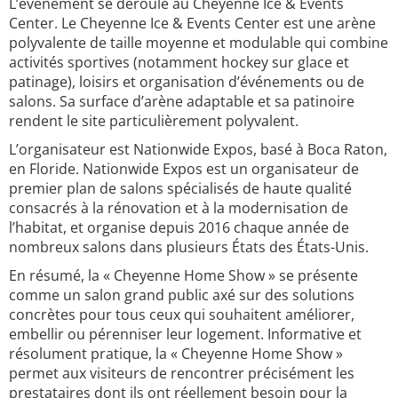
L’événement se déroule au Cheyenne Ice & Events
Center. Le Cheyenne Ice & Events Center est une arène
polyvalente de taille moyenne et modulable qui combine
activités sportives (notamment hockey sur glace et
patinage), loisirs et organisation d’événements ou de
salons. Sa surface d’arène adaptable et sa patinoire
rendent le site particulièrement polyvalent.
L’organisateur est Nationwide Expos, basé à Boca Raton,
en Floride. Nationwide Expos est un organisateur de
premier plan de salons spécialisés de haute qualité
consacrés à la rénovation et à la modernisation de
l’habitat, et organise depuis 2016 chaque année de
nombreux salons dans plusieurs États des États-Unis.
En résumé, la « Cheyenne Home Show » se présente
comme un salon grand public axé sur des solutions
concrètes pour tous ceux qui souhaitent améliorer,
embellir ou pérenniser leur logement. Informative et
résolument pratique, la « Cheyenne Home Show »
permet aux visiteurs de rencontrer précisément les
prestataires dont ils ont réellement besoin pour la