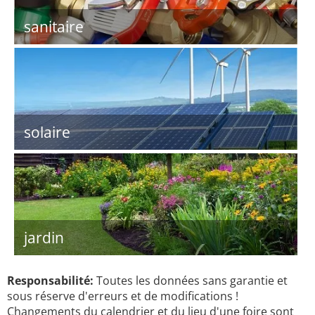
sanitaire
solaire
jardin
Responsabilité:
Toutes les données sans garantie et
sous réserve d'erreurs et de modifications !
Changements du calendrier et du lieu d'une foire sont