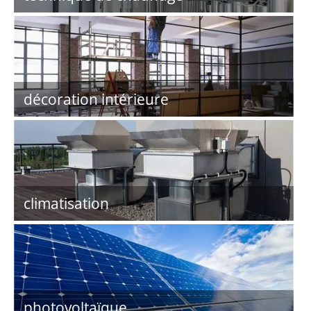
décoration intérieure
climatisation
photovoltaïque