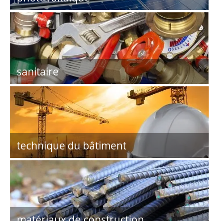
sanitaire
technique du bâtiment
matériaux de construction