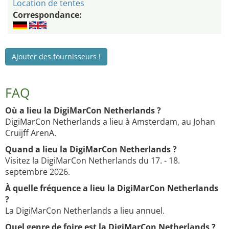
Location de tentes
Correspondance:
Ajouter des fournisseurs !
FAQ
Où a lieu la DigiMarCon Netherlands ?
DigiMarCon Netherlands a lieu à Amsterdam, au Johan
Cruijff ArenA.
Quand a lieu la DigiMarCon Netherlands ?
Visitez la DigiMarCon Netherlands du 17. - 18.
septembre 2026.
À quelle fréquence a lieu la DigiMarCon Netherlands
?
La DigiMarCon Netherlands a lieu annuel.
Quel genre de foire est la DigiMarCon Netherlands ?