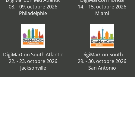
DigiMarCon Mid Atlantic
DigiMarCon Florida
08. - 09. octobre 2026
14. - 15. octobre 2026
Philadelphie
Miami
DigiMarCon South Atlantic
DigiMarCon South
22. - 23. octobre 2026
29. - 30. octobre 2026
Jacksonville
San Antonio