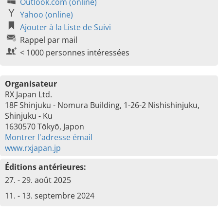
Outlook.com (online)
Yahoo (online)
Ajouter à la Liste de Suivi
Rappel par mail
< 1000 personnes intéressées
Organisateur
RX Japan Ltd.
18F Shinjuku - Nomura Building, 1-26-2 Nishishinjuku,
Shinjuku - Ku
1630570 Tōkyō, Japon
Montrer l'adresse émail
www.rxjapan.jp
Éditions antérieures:
27. - 29. août 2025
11. - 13. septembre 2024