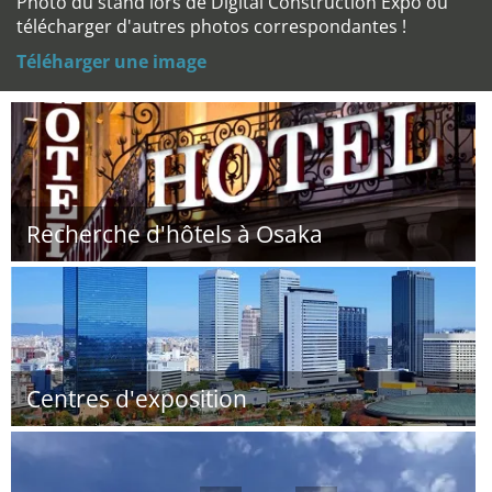
Photo du stand lors de Digital Construction Expo ou
télécharger d'autres photos correspondantes !
Téléharger une image
Recherche d'hôtels à Osaka
Centres d'exposition