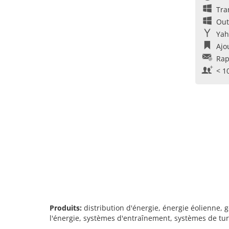
Tra
Out
Yah
Ajo
Rap
< 1
Produits:
distribution d'énergie, énergie éolienne, g
l'énergie, systèmes d'entraînement, systèmes de tur