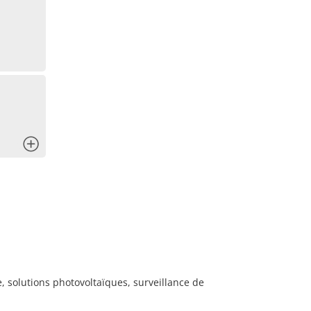
x
e, solutions photovoltaïques, surveillance de