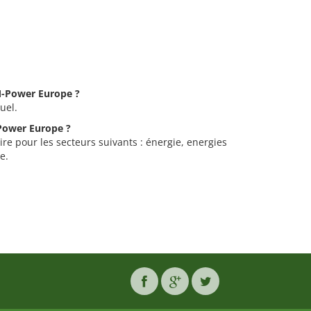
EM-Power Europe ?
uel.
-Power Europe ?
re pour les secteurs suivants : énergie, energies
e.