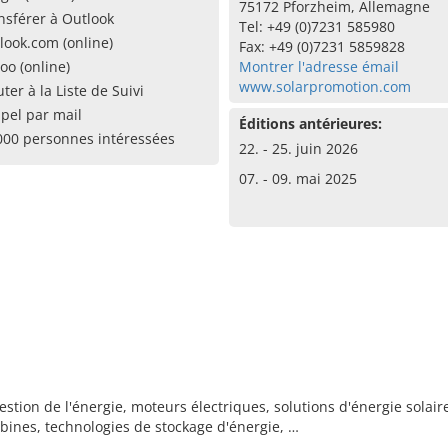
75172 Pforzheim, Allemagne
nsférer à Outlook
Tel: +49 (0)7231 585980
look.com (online)
Fax: +49 (0)7231 5859828
oo (online)
Montrer l'adresse émail
www.solarpromotion.com
uter à la Liste de Suivi
pel par mail
Éditions antérieures:
000 personnes intéressées
22. - 25. juin 2026
07. - 09. mai 2025
estion de l'énergie, moteurs électriques, solutions d'énergie solair
bines, technologies de stockage d'énergie, …