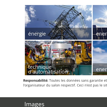
énergie
ener
technique
ener
d'automatisation
Responsabilité:
Toutes les données sans garantie et 
l’organisateur du salon respectif. Ceci n’est pas le sit
Images