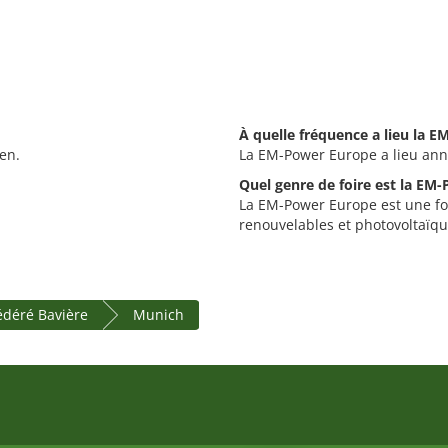
À quelle fréquence a lieu la 
en.
La EM-Power Europe a lieu ann
Quel genre de foire est la EM
La EM-Power Europe est une foi
renouvelables et photovoltaïqu
fédéré Bavière
Munich