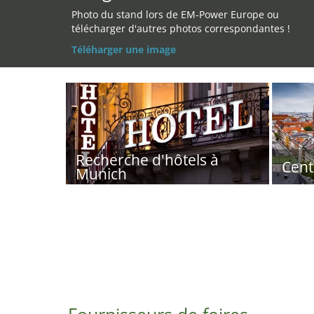
Photo du stand lors de EM-Power Europe ou
télécharger d'autres photos correspondantes !
Téléharger une image
Recherche d'hôtels à
Cent
Munich