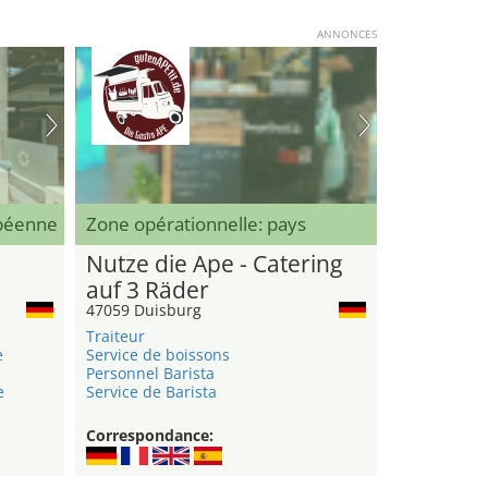
ANNONCES
opéenne
Zone opérationnelle: pays
Nutze die Ape - Catering
auf 3 Räder
47059 Duisburg
Traiteur
e
Service de boissons
Personnel Barista
e
Service de Barista
Correspondance: