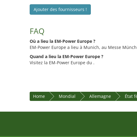
Ajouter des fournisseurs !
FAQ
Où a lieu la EM-Power Europe ?
EM-Power Europe a lieu à Munich, au Messe Münch
Quand a lieu la EM-Power Europe ?
Visitez la EM-Power Europe du .
Home
Mondial
Allemagne
État 