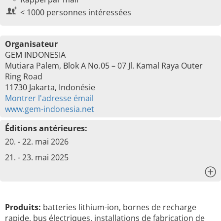
< 1000 personnes intéressées
Organisateur
GEM INDONESIA
Mutiara Palem, Blok A No.05 – 07 Jl. Kamal Raya Outer
Ring Road
11730 Jakarta, Indonésie
Montrer l'adresse émail
www.gem-indonesia.net
Éditions antérieures:
20. - 22. mai 2026
21. - 23. mai 2025
x
Produits:
batteries lithium-ion, bornes de recharge
rapide, bus électriques, installations de fabrication de