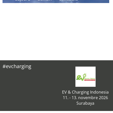
´hui
#evcharging
EV & Charging Indonesia
11. - 13. novembre 2026
Surabaya