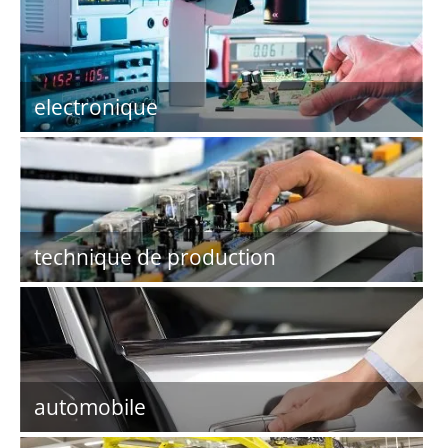
electronique
technique de production
automobile