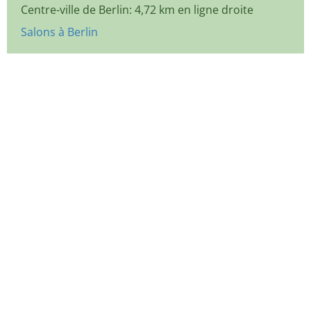
Centre-ville de Berlin: 4,72 km en ligne droite
Salons à Berlin