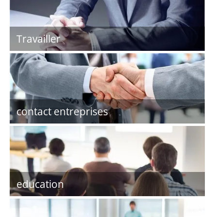
Travailler
contact entreprises
education