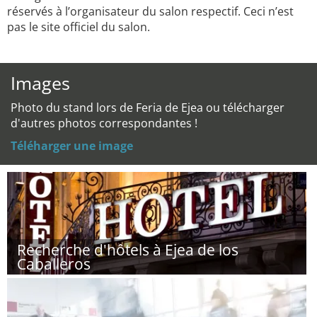
réservés à l’organisateur du salon respectif. Ceci n’est
pas le site officiel du salon.
Images
Photo du stand lors de Feria de Ejea ou télécharger
d'autres photos correspondantes !
Téléharger une image
Recherche d'hôtels à Ejea de los
Caballeros