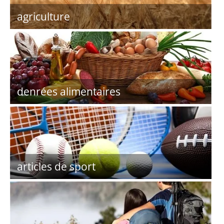
agriculture
denrées alimentaires
articles de sport