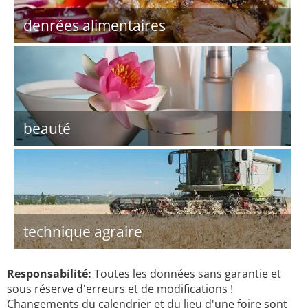
denrées alimentaires
beauté
technique agraire
Responsabilité:
Toutes les données sans garantie et
sous réserve d'erreurs et de modifications !
Changements du calendrier et du lieu d'une foire sont