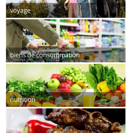
voyage
biens de consommation
nutrition