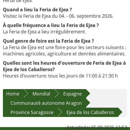
Ferial de Ejea.
Quand a lieu la Feria de Ejea ?
Visitez la Feria de Ejea du 04. - 06. septembre 2026.
À quelle fréquence a lieu la Feria de Ejea ?
La Feria de Ejea a lieu irrégulièrement.
Quel genre de foire est la Feria de Ejea ?
La Feria de Ejea est une foire pour les secteurs suivants :
machines agricoles, agriculture et denrées alimentaires.
Quelles sont les heures d'ouverture de Feria de Ejea à
Ejea de los Caballeros?
Heures d’ouverture: tous les jours de 11:00 à 21:30 h
Home
Mondial
Espagne
Communauté autonome Aragon
Province Saragosse
Ejea de los Caballeros
Actualisée: 05.08.2026 11:53