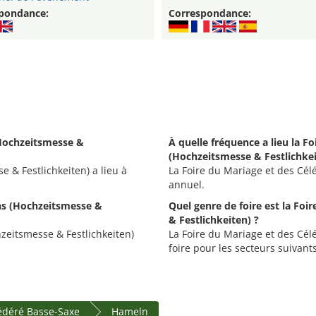
pondance:
Correspondance:
(Hochzeitsmesse &
À quelle fréquence a lieu la F
(Hochzeitsmesse & Festlichkei
 & Festlichkeiten) a lieu à
La Foire du Mariage et des Célé
annuel.
ons (Hochzeitsmesse &
Quel genre de foire est la Fo
& Festlichkeiten) ?
hzeitsmesse & Festlichkeiten)
La Foire du Mariage et des Cél
foire pour les secteurs suivan
fédéré Basse-Saxe
Hameln