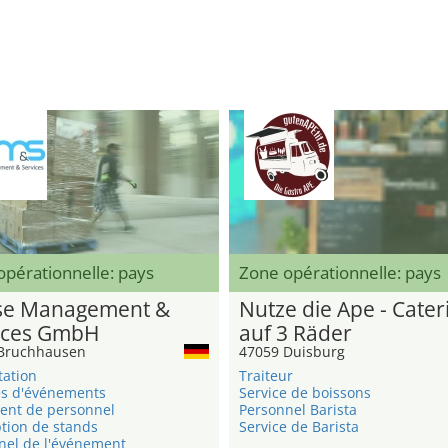
pérationnelle: pays
Zone opérationnelle: pays
e Management &
Nutze die Ape - Cater
ices GmbH
auf 3 Räder
Bruchhausen
47059 Duisburg
tation
Traiteur
s d'événements
Service de boissons
ent de personnel
Personnel Barista
tion de stands
Service de Barista
nel de l'événement