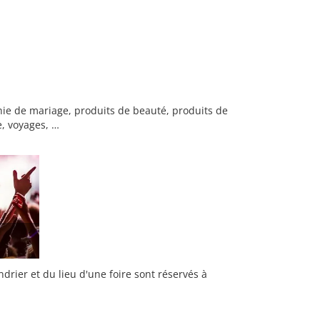
ie de mariage, produits de beauté, produits de
e, voyages, …
rier et du lieu d'une foire sont réservés à