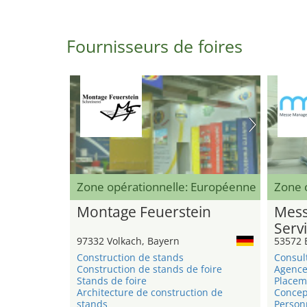
Fournisseurs de foires
Zone opérationnelle: Européenne
Zone o
Montage Feuerstein
Mess
Serv
97332 Volkach, Bayern
53572 
Construction de stands
Consul
Construction de stands de foire
Agence
Stands de foire
Placem
Architecture de construction de
Concep
stands
Person