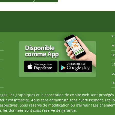
P
M
Fo
Ca
Lo
Lo
es, les graphiques et la conception de ce site web sont protégés 
auteur est interdite. Abus sera admonesté sans avertissement. Les l
spectives. Sous réserve de modification ou d’erreur ! Les changeme
tes les données sont sous réserve de garantie.