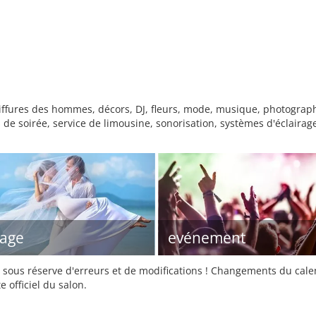
ffures des hommes, décors, DJ, fleurs, mode, musique, photograph
de soirée, service de limousine, sonorisation, systèmes d'éclairag
age
evénement
sous réserve d'erreurs et de modifications ! Changements du calend
e officiel du salon.