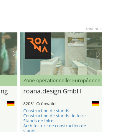
ANNONCES
Zone opérationnelle: Européenne
ing
roana.design GmbH
82031 Grünwald
Construction de stands
Construction de stands de foire
Stands de foire
Architecture de construction de
stands