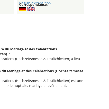
Design d’exposition
Correspondance:
oire du Mariage et des Célébrations
ten) ?
brations (Hochzeitsmesse & Festlichkeiten) a lieu
ire du Mariage et des Célébrations (Hochzeitsmesse
ébrations (Hochzeitsmesse & Festlichkeiten) est une
ts : mode nuptiale, mariage et evénement.