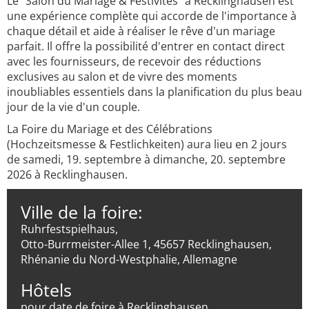
Le "Salon du Mariage & Festivités" à Recklinghausen est
une expérience complète qui accorde de l'importance à
chaque détail et aide à réaliser le rêve d'un mariage
parfait. Il offre la possibilité d'entrer en contact direct
avec les fournisseurs, de recevoir des réductions
exclusives au salon et de vivre des moments
inoubliables essentiels dans la planification du plus beau
jour de la vie d'un couple.
La Foire du Mariage et des Célébrations
(Hochzeitsmesse & Festlichkeiten) aura lieu en 2 jours
de samedi, 19. septembre à dimanche, 20. septembre
2026 à Recklinghausen.
Ville de la foire:
Ruhrfestspielhaus,
Otto-Burrmeister-Allee 1, 45657 Recklinghausen,
Rhénanie du Nord-Westphalie, Allemagne
Hôtels
pour date de foire à Recklinghausen