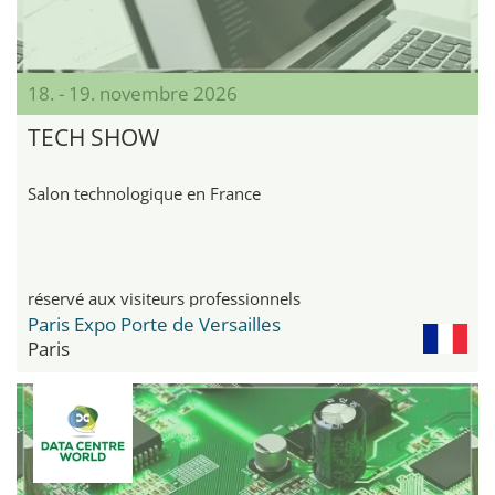
18. - 19. novembre 2026
TECH SHOW
Salon technologique en France
réservé aux visiteurs professionnels
Paris Expo Porte de Versailles
Paris