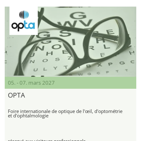
05. - 07. mars 2027
OPTA
Foire internationale de optique de l'œil, d'optométrie
et d'ophtalmologie
réservé aux visiteurs professionnels