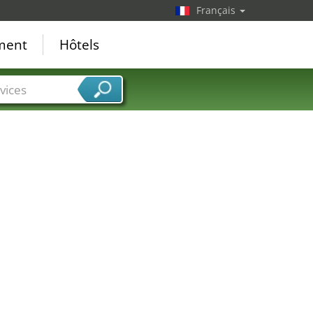
Français
ement
Hôtels
vices