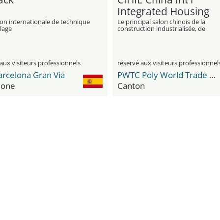
Integrated Housing
Industry & Building
ion internationale de technique
Le principal salon chinois de la
lage
construction industrialisée, de
Industrialization Exp
l'architecture modulaire et des
technologies du bâtiment intellige
aux visiteurs professionnels
réservé aux visiteurs professionnel
arcelona Gran Via
PWTC Poly World Trade Center
lone
Canton