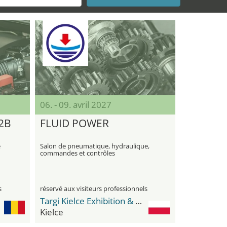
06. - 09. avril 2027
2B
FLUID POWER
e
Salon de pneumatique, hydraulique,
commandes et contrôles
s
réservé aux visiteurs professionnels
Targi Kielce Exhibition & Congress Centre
Kielce