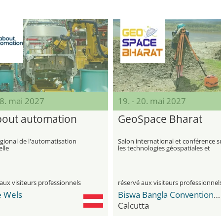
18. mai 2027
19. - 20. mai 2027
about automation
GeoSpace Bharat
gional de l'automatisation
Salon international et conférence s
elle
les technologies géospatiales et
spatiales
aux visiteurs professionnels
réservé aux visiteurs professionnel
 Wels
Biswa Bangla Convention Centre
Calcutta