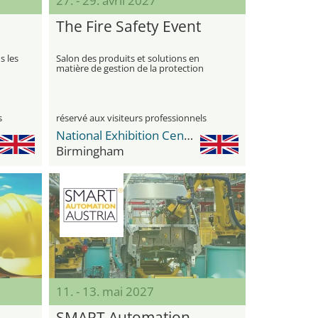
27. - 29. avril 2027
The Fire Safety Event
s les
Salon des produits et solutions en
matière de gestion de la protection
incendie
s
réservé aux visiteurs professionnels
National Exhibition Center (NEC)
Birmingham
11. - 13. mai 2027
SMART Automation