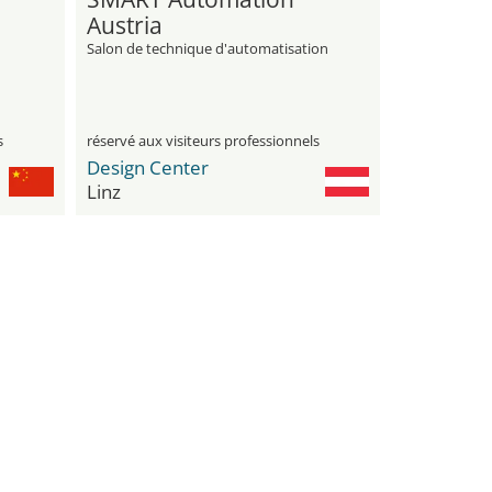
Austria
Salon de technique d'automatisation
o
nt
s
réservé aux visiteurs professionnels
Design Center
Linz