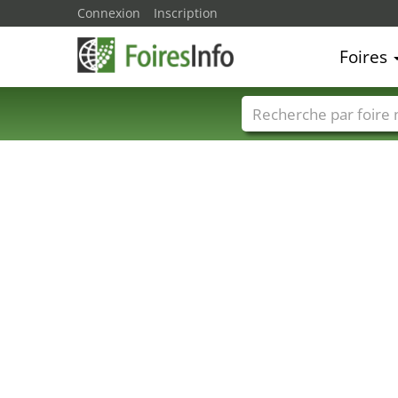
Connexion
Inscription
Foires
Foire noms
Pays