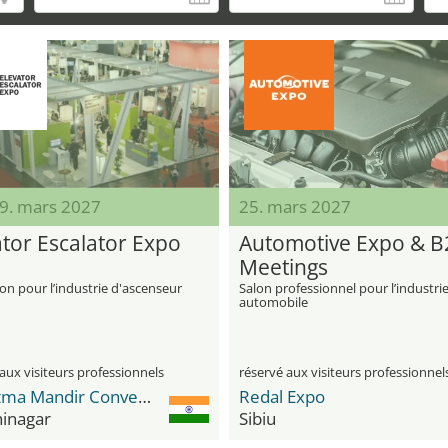
19. mars 2027
25. mars 2027
ator Escalator Expo
Automotive Expo & B
Meetings
on pour l’industrie d'ascenseur
Salon professionnel pour l’industri
automobile
aux visiteurs professionnels
réservé aux visiteurs professionnel
Mahatma Mandir Convention Center
Redal Expo
inagar
Sibiu