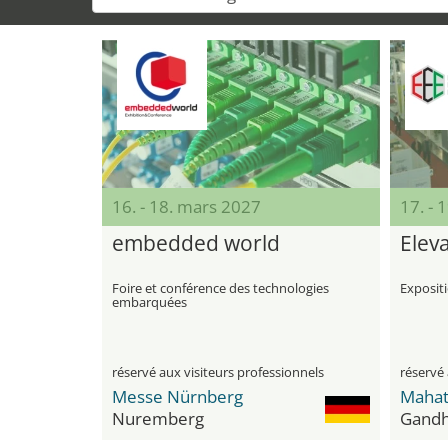
16. - 18. mars 2027
17. - 
embedded world
Elev
Foire et conférence des technologies
Expositi
embarquées
réservé aux visiteurs professionnels
réservé 
Messe Nürnberg
Nuremberg
Gandh