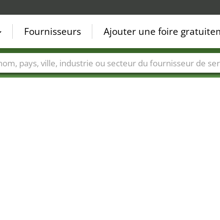
Fournisseurs
Ajouter une foire gratuit
Villes
Secteurs de foire
Secteurs du fournisseur de ser