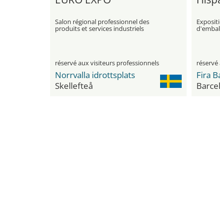
Salon régional professionnel des
Exposit
produits et services industriels
d'embal
réservé aux visiteurs professionnels
réservé 
Norrvalla idrottsplats
Fira B
Skellefteå
Barce