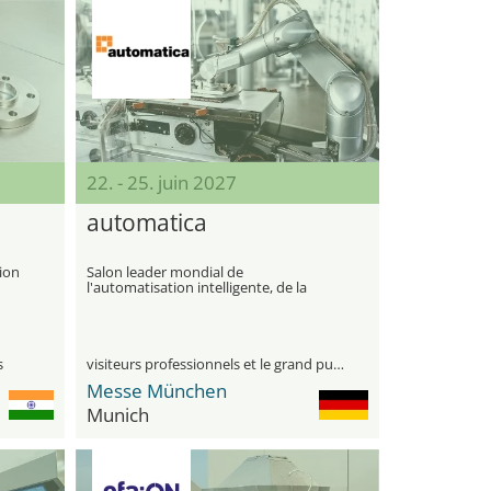
22. - 25. juin 2027
automatica
tion
Salon leader mondial de
l'automatisation intelligente, de la
robotique et de la production
numérique
s
visiteurs professionnels et le grand public
Messe München
Munich