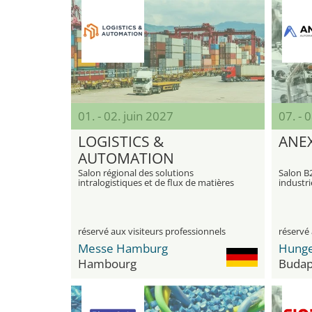
01. - 02. juin 2027
07. - 
LOGISTICS &
ANE
AUTOMATION
Salon régional des solutions
Salon B2
intralogistiques et de flux de matières
industri
aux sol
numériq
réservé aux visiteurs professionnels
réservé 
Messe Hamburg
Hambourg
Budap