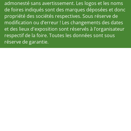
admonesté sans avertissement. Les logos et les noms
de foires indiqués sont des marques déposées et donc
propriété des sociétés respectives. Sous réserve de
modification ou d’erreur ! Les changements des dates
et des lieux d'exposition sont réservés à l’organisateur
respectif de la foire. Toutes les données sont sous
réserve de garantie.