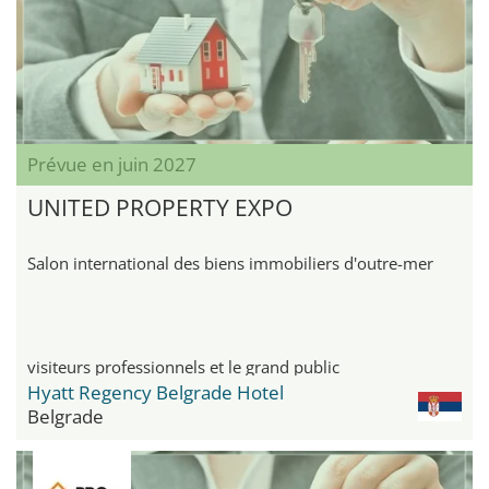
Prévue en juin 2027
UNITED PROPERTY EXPO
Salon international des biens immobiliers d'outre-mer
visiteurs professionnels et le grand public
Hyatt Regency Belgrade Hotel
Belgrade