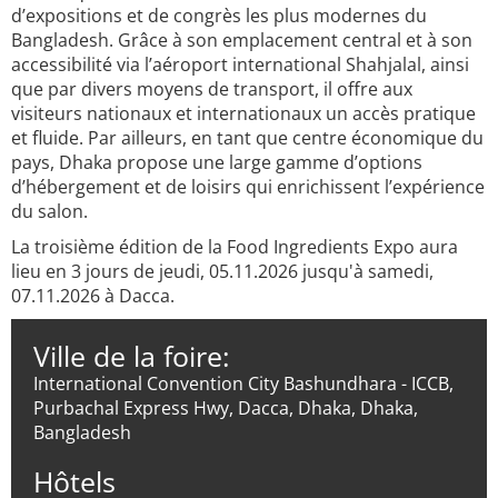
d’expositions et de congrès les plus modernes du
Bangladesh. Grâce à son emplacement central et à son
accessibilité via l’aéroport international Shahjalal, ainsi
que par divers moyens de transport, il offre aux
visiteurs nationaux et internationaux un accès pratique
et fluide. Par ailleurs, en tant que centre économique du
pays, Dhaka propose une large gamme d’options
d’hébergement et de loisirs qui enrichissent l’expérience
du salon.
La troisième édition de la Food Ingredients Expo aura
lieu en 3 jours de jeudi, 05.11.2026 jusqu'à samedi,
07.11.2026 à Dacca.
Ville de la foire:
International Convention City Bashundhara - ICCB,
Purbachal Express Hwy, Dacca, Dhaka, Dhaka,
Bangladesh
Hôtels