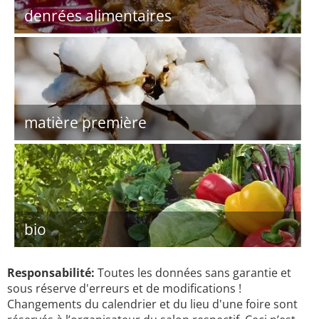
denrées alimentaires
matière première
bio
Responsabilité:
Toutes les données sans garantie et
sous réserve d'erreurs et de modifications !
Changements du calendrier et du lieu d'une foire sont