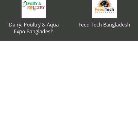
Dairy, Poultry & Aqua
Feed Tech Bangladesh
Expo Bangladesh