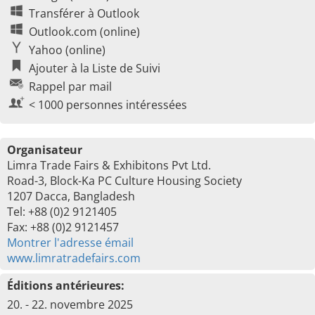
Transférer à Outlook
Outlook.com (online)
Yahoo (online)
Ajouter à la Liste de Suivi
Rappel par mail
< 1000 personnes intéressées
Organisateur
Limra Trade Fairs & Exhibitons Pvt Ltd.
Road-3, Block-Ka PC Culture Housing Society
1207 Dacca, Bangladesh
Tel: +88 (0)2 9121405
Fax: +88 (0)2 9121457
Montrer l'adresse émail
www.limratradefairs.com
Éditions antérieures:
20. - 22. novembre 2025