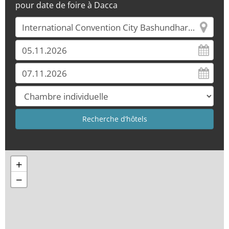
pour date de foire à Dacca
+
−