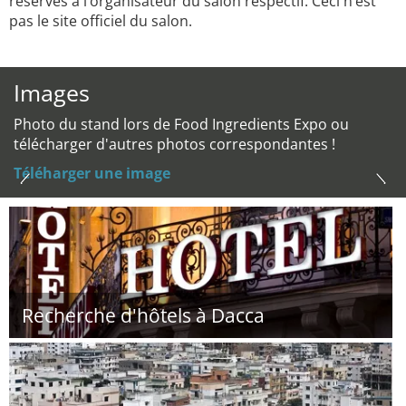
réservés à l’organisateur du salon respectif. Ceci n’est
pas le site officiel du salon.
Images
Photo du stand lors de Food Ingredients Expo ou
télécharger d'autres photos correspondantes !
Téléharger une image
Recherche d'hôtels à Dacca