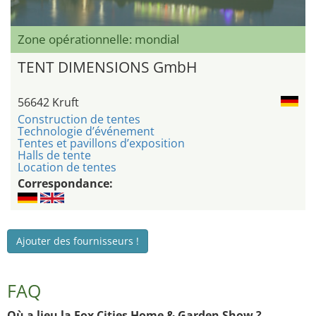
Zone opérationnelle: mondial
TENT DIMENSIONS GmbH
56642 Kruft
Construction de tentes
Technologie d’événement
Tentes et pavillons d’exposition
Halls de tente
Location de tentes
Correspondance:
Ajouter des fournisseurs !
FAQ
Où a lieu la Fox Cities Home & Garden Show ?