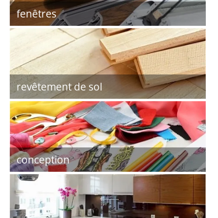
fenêtres
revêtement de sol
conception