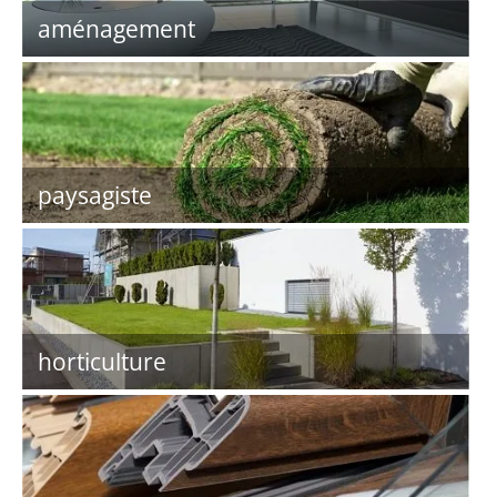
aménagement
paysagiste
horticulture