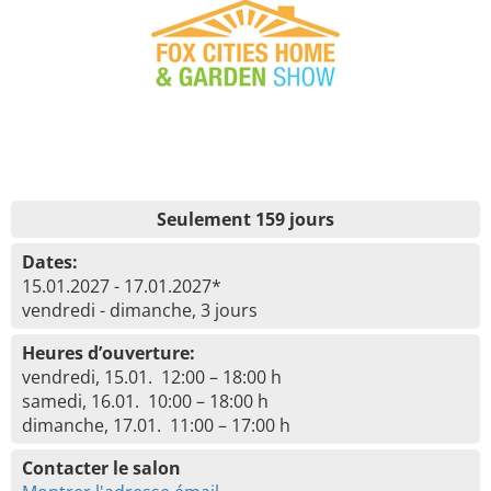
Seulement 159 jours
Dates:
15.01.2027 - 17.01.2027*
vendredi - dimanche, 3 jours
Heures d’ouverture:
vendredi, 15.01. 12:00 – 18:00 h
samedi, 16.01. 10:00 – 18:00 h
dimanche, 17.01. 11:00 – 17:00 h
Contacter le salon