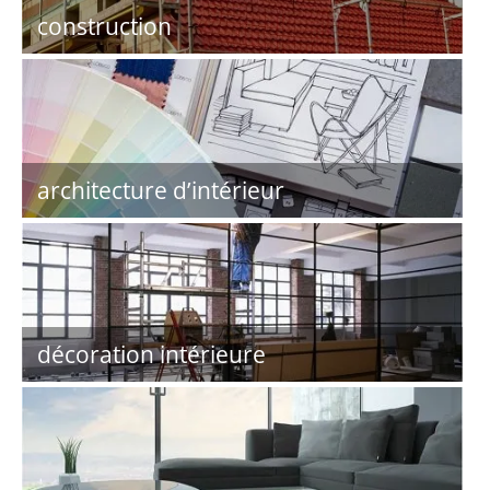
construction
architecture d’intérieur
décoration intérieure