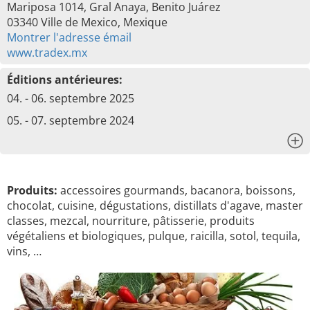
Mariposa 1014, Gral Anaya, Benito Juárez
03340 Ville de Mexico, Mexique
Montrer l'adresse émail
www.tradex.mx
Éditions antérieures:
04. - 06. septembre 2025
05. - 07. septembre 2024
x
Produits:
accessoires gourmands, bacanora, boissons,
chocolat, cuisine, dégustations, distillats d'agave, master
classes, mezcal, nourriture, pâtisserie, produits
végétaliens et biologiques, pulque, raicilla, sotol, tequila,
vins, …