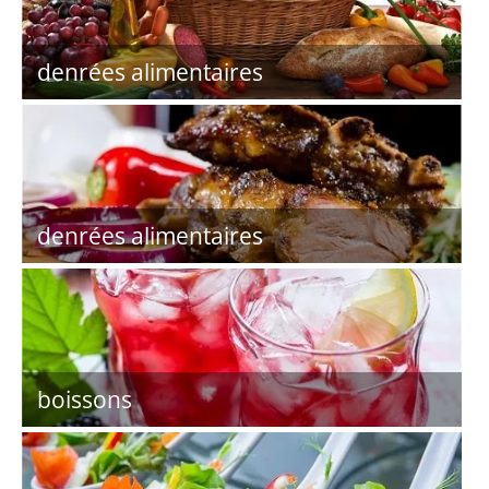
denrées alimentaires
denrées alimentaires
boissons