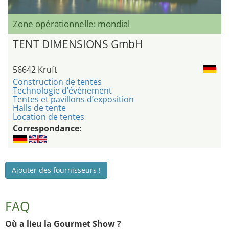
Zone opérationnelle: mondial
TENT DIMENSIONS GmbH
56642 Kruft
Construction de tentes
Technologie d’événement
Tentes et pavillons d’exposition
Halls de tente
Location de tentes
Correspondance:
Ajouter des fournisseurs !
FAQ
Où a lieu la Gourmet Show ?