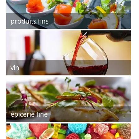
produits fins
vin
epicerie fine