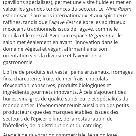
(pavillons spécialisés), permet une visite fluide et met en
valeur les grandes tendances du secteur. Le
Wine Room
est consacré aux vins internationaux et aux spiritueux
raffinés, tandis que l’
Agave Fest
célèbre les spiritueux
mexicains traditionnels issus de l’agave, comme le
tequila et le mezcal. Avec son espace
Veganautas
, le
salon met également en avant l’innovation dans le
domaine végétal et végan, affirmant ainsi son
orientation vers la diversité et l’avenir de la
gastronomie.
L’offre de produits est vaste : pains artisanaux, fromages
fins, charcuterie, fruits de mer frais, chocolats
d’exception, conserves, produits biologiques et
ingrédients gourmets innovants. À cela s’ajoutent des
huiles, vinaigres de qualité supérieure et spécialités du
monde entier. L’événement réunit aussi bien des petits
producteurs que des marques établies, issues des
secteurs de l’épicerie fine, de la restauration, de
l’hôtellerie, de la distribution et du catering.
Au-delà de sa vocation commerciale, le salon joue