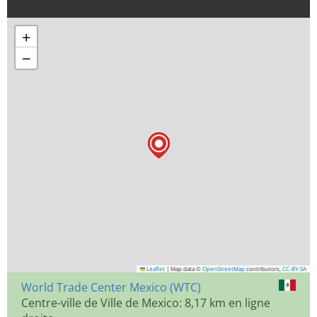
+
−
Leaflet
|
Map data ©
OpenStreetMap
contributors,
CC-BY-SA
World Trade Center Mexico (WTC)
Centre-ville de Ville de Mexico: 8,17 km en ligne