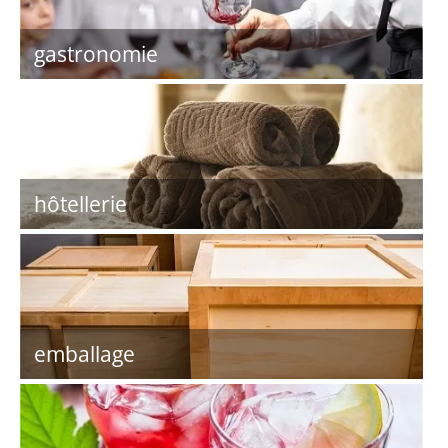
gastronomie
hôtellerie
emballage