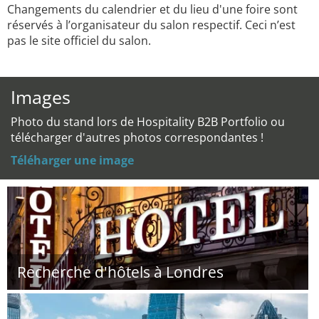
Changements du calendrier et du lieu d'une foire sont
réservés à l’organisateur du salon respectif. Ceci n’est
pas le site officiel du salon.
Images
Photo du stand lors de Hospitality B2B Portfolio ou
télécharger d'autres photos correspondantes !
Téléharger une image
Recherche d'hôtels à Londres