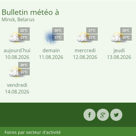
Bulletin météo à
Minsk, Belarus
22°C
16°C
17°C
16°C
13°C
17°C
11°C
10°C
aujourd´hui
demain
mercredi
jeudi
10.08.2026
11.08.2026
12.08.2026
13.08.2026
20°C
11°C
vendredi
14.08.2026
Foires par secteur d'activité