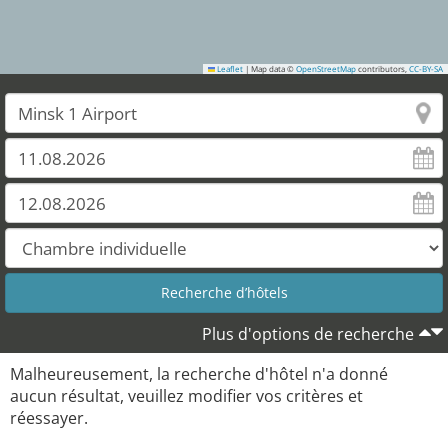
Leaflet
|
Map data ©
OpenStreetMap
contributors,
CC-BY-SA
Plus d'options de recherche
Malheureusement, la recherche d'hôtel n'a donné
aucun résultat, veuillez modifier vos critères et
réessayer.