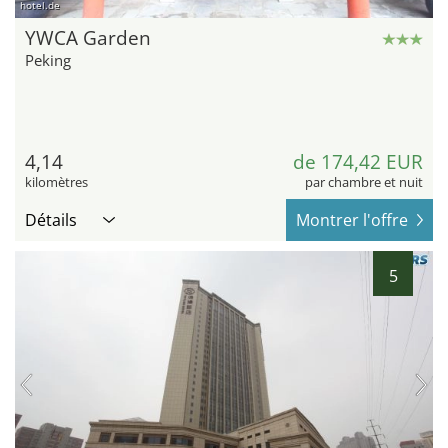
hotel.de
YWCA Garden
Peking
4,14
de 174,42 EUR
kilomètres
par chambre et nuit
Détails
Montrer l'offre
5