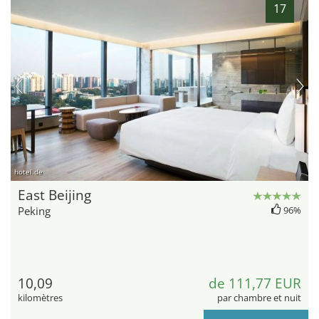
17
hotel.de
East Beijing
Peking
96%
10,09
de 111,77 EUR
kilomètres
par chambre et nuit