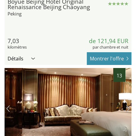
Boyue Beijing Hotel Original
Renaissance Beijing Chaoyang
Peking
7,03
de 121,94 EUR
kilomètres
par chambre et nuit
Détails
Montrer l'offre
13