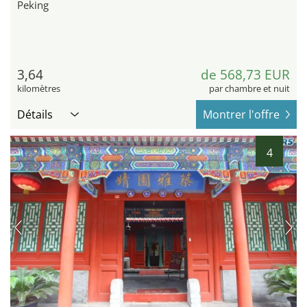
Peking
3,64
de 568,73 EUR
kilomètres
par chambre et nuit
Détails
Montrer l'offre
4