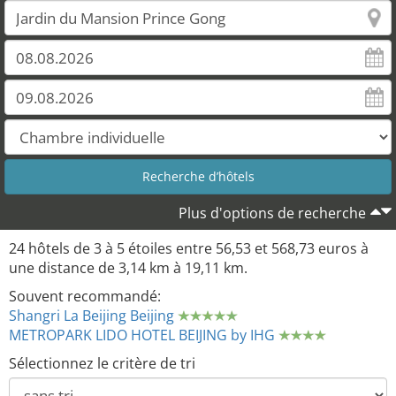
Plus d'options de recherche
24 hôtels de 3 à 5 étoiles entre 56,53 et 568,73 euros à
une distance de 3,14 km à 19,11 km.
Souvent recommandé:
Shangri La Beijing Beijing
METROPARK LIDO HOTEL BEIJING by IHG
Sélectionnez le critère de tri