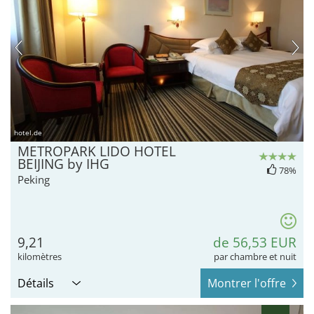
hotel.de
METROPARK LIDO HOTEL
BEIJING by IHG
78%
Peking
9,21
de 56,53 EUR
kilomètres
par chambre et nuit
Détails
Montrer l'offre