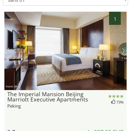
1
hotel.de
The Imperial Mansion Beijing
Marriott Executive Apartments
73%
Peking