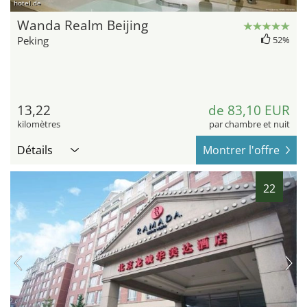
hotel.de
Wanda Realm Beijing
Peking
52%
13,22
de 83,10 EUR
kilomètres
par chambre et nuit
Détails
Montrer l'offre
22