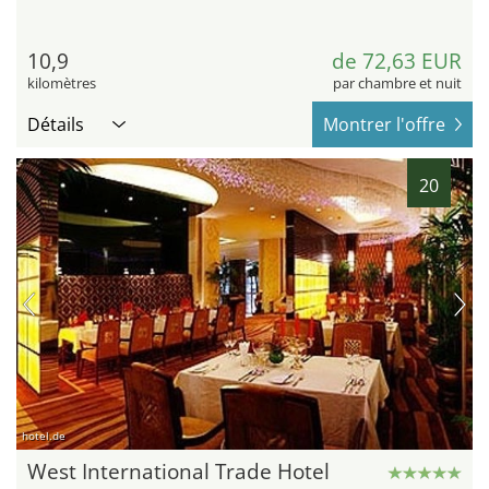
10,9
de 72,63 EUR
kilomètres
par chambre et nuit
Détails
Montrer l'offre
20
hotel.de
West International Trade Hotel