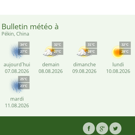
Bulletin météo à
Pékin, China
34°C
32°C
31°C
32°C
27°C
27°C
28°C
28°C
aujourd´hui
demain
dimanche
lundi
07.08.2026
08.08.2026
09.08.2026
10.08.2026
25°C
23°C
mardi
11.08.2026