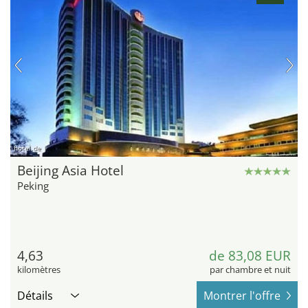
hotel.de
Beijing Asia Hotel
Peking
4,63
de 83,08 EUR
kilomètres
par chambre et nuit
Détails
Montrer l'offre