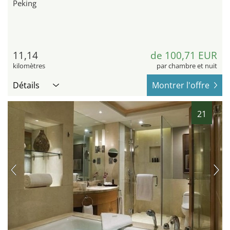
Peking
11,14
de 100,71 EUR
kilomètres
par chambre et nuit
Détails
Montrer l'offre
21