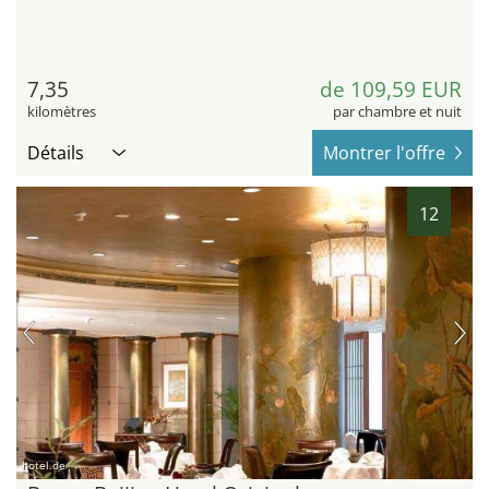
7,35
de 109,59 EUR
kilomètres
par chambre et nuit
Détails
Montrer l'offre
12
hotel.de