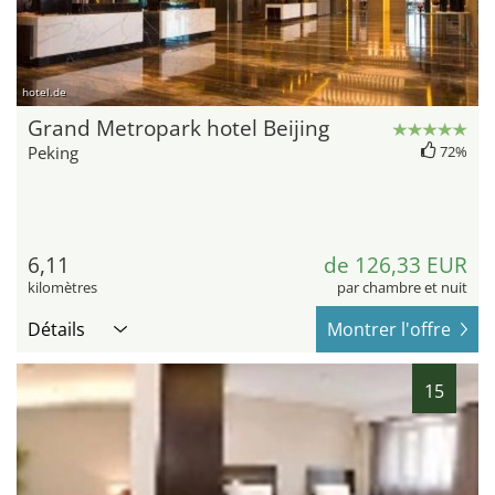
hotel.de
Grand Metropark hotel Beijing
Peking
72%
6,11
de 126,33 EUR
kilomètres
par chambre et nuit
Détails
Montrer l'offre
15