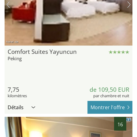
hotel.de
Comfort Suites Yayuncun
Peking
7,75
de 109,50 EUR
kilomètres
par chambre et nuit
Détails
Montrer l'offre
16