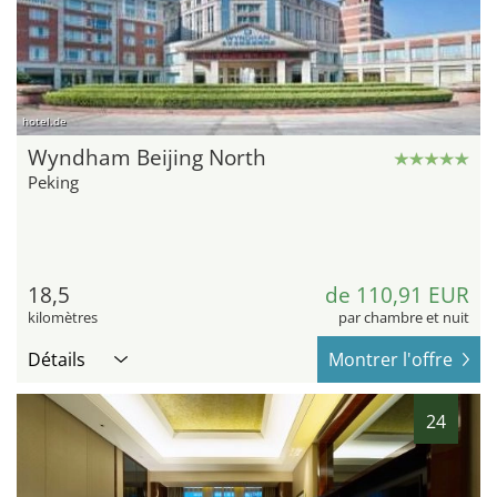
hotel.de
Wyndham Beijing North
Peking
18,5
de 110,91 EUR
kilomètres
par chambre et nuit
Détails
Montrer l'offre
24