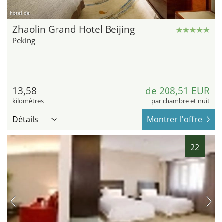
hotel.de
Zhaolin Grand Hotel Beijing
Peking
13,58
de 208,51 EUR
kilomètres
par chambre et nuit
Détails
Montrer l'offre
22