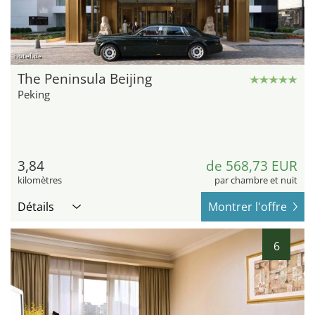
hotel.de
The Peninsula Beijing
Peking
3,84
de 568,73 EUR
kilomètres
par chambre et nuit
Détails
Montrer l'offre
6