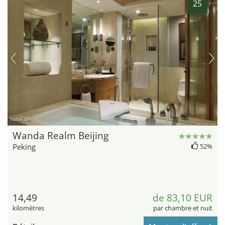
25
hotel.de
Wanda Realm Beijing
Peking
52%
14,49
de 83,10 EUR
kilomètres
par chambre et nuit