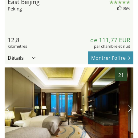
East Beijing
Peking
96%
12,8
de 111,77 EUR
kilomètres
par chambre et nuit
Détails
Montrer l'offre
21