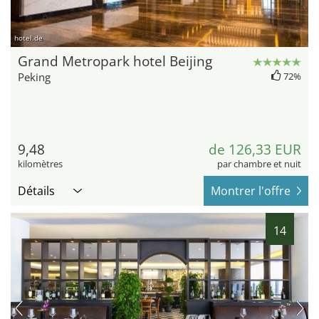
hotel.de
Grand Metropark hotel Beijing
Peking
72%
9,48
de 126,33 EUR
kilomètres
par chambre et nuit
Détails
Montrer l'offre
14