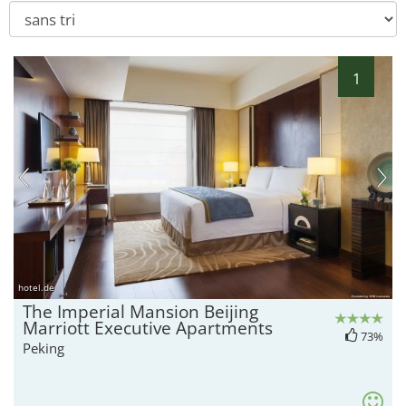
1
hotel.de
The Imperial Mansion Beijing
Marriott Executive Apartments
73%
Peking