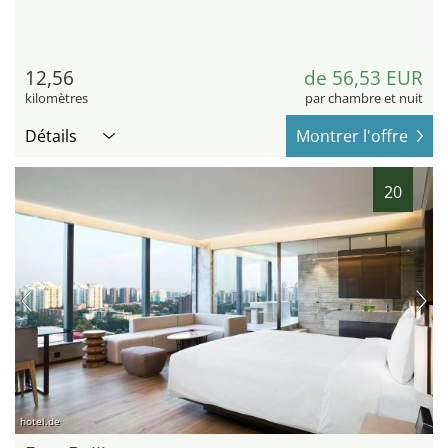
12,56
de 56,53 EUR
kilomètres
par chambre et nuit
Détails
Montrer l'offre
20
hotel.de