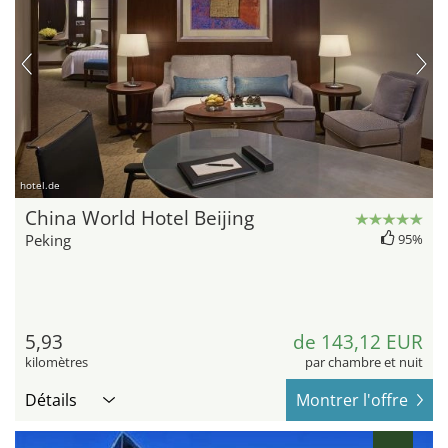
hotel.de
China World Hotel Beijing
Peking
95%
5,93
de 143,12 EUR
kilomètres
par chambre et nuit
Détails
Montrer l'offre