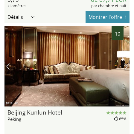
kilomètres
par chambre et nuit
Détails
Montrer l'offre
10
hotel.de
Beijing Kunlun Hotel
Peking
65%