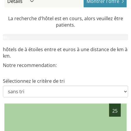
Détails
Montrer l'offre
La recherche d'hôtel est en cours, alors veuillez être
patients.
0
%
hôtels de
à
étoiles entre
et
euros à une distance de
km à
km.
Notre recommendation:
Sélectionnez le critère de tri
25