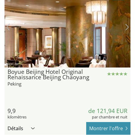
hotel.de
Boyue Beijing Hotel Original
Renaissance Beijing Chaoyang
Peking
9,9
de 121,94 EUR
kilomètres
par chambre et nuit
Détails
Montrer l'offre