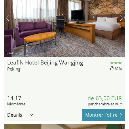
hotel.de
LeafIN Hotel Beijing Wangjing
Peking
62%
14,17
de 63,00 EUR
kilomètres
par chambre et nuit
Détails
Montrer l'offre