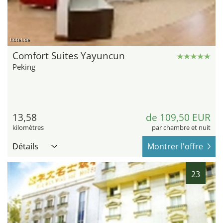
hotel.de
Comfort Suites Yayuncun
Peking
13,58
de 109,50 EUR
kilomètres
par chambre et nuit
Détails
Montrer l'offre
23