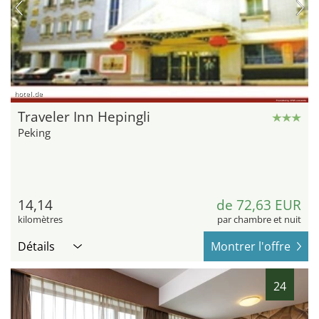
hotel.de
Traveler Inn Hepingli
Peking
14,14
de 72,63 EUR
kilomètres
par chambre et nuit
Détails
Montrer l'offre
24