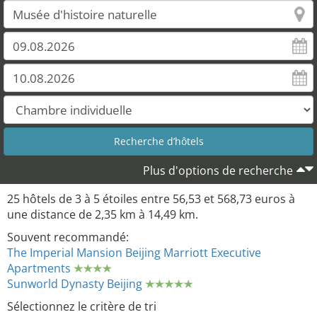
Plus d'options de recherche
25 hôtels de 3 à 5 étoiles entre 56,53 et 568,73 euros à
une distance de 2,35 km à 14,49 km.
Souvent recommandé:
The Imperial Mansion Beijing Marriott Executive
Apartments
Sunworld Dynasty Beijing
Sélectionnez le critère de tri