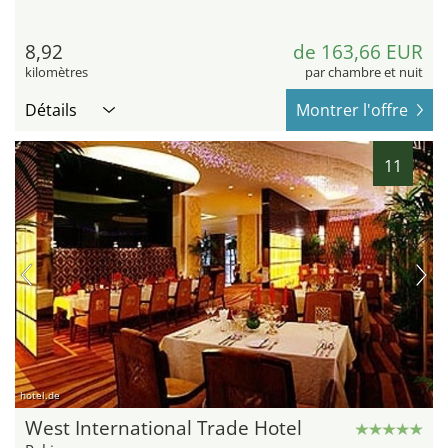
8,92
de 163,66 EUR
kilomètres
par chambre et nuit
Détails
Montrer l'offre
11
hotel.de
West International Trade Hotel