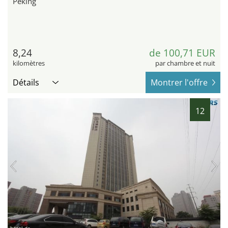
Peking
8,24
de 100,71 EUR
kilomètres
par chambre et nuit
Détails
Montrer l'offre
12