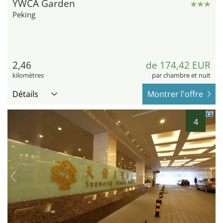
YWCA Garden
Peking
2,46
de 174,42 EUR
kilomètres
par chambre et nuit
Détails
Montrer l'offre
4