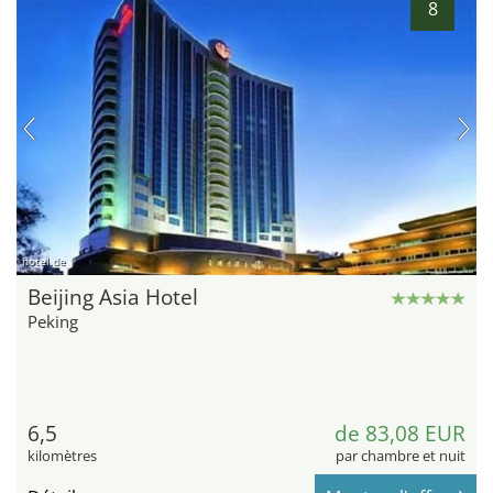
8
hotel.de
Beijing Asia Hotel
Peking
6,5
de 83,08 EUR
kilomètres
par chambre et nuit