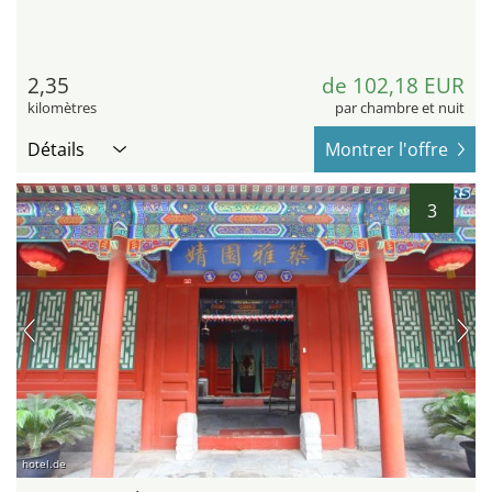
2,35
de 102,18 EUR
kilomètres
par chambre et nuit
Détails
Montrer l'offre
3
hotel.de