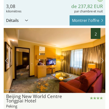
3,08
de 237,82 EUR
kilomètres
par chambre et nuit
Détails
Montrer l'offre
2
hotel.de
Beijing New World Centre
Tongpai Hotel
Peking