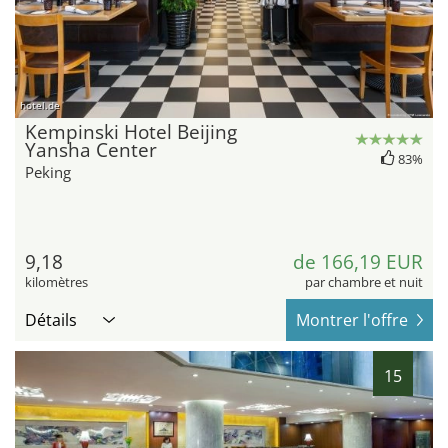
hotel.de
Kempinski Hotel Beijing
Yansha Center
83%
Peking
9,18
de 166,19 EUR
kilomètres
par chambre et nuit
Détails
Montrer l'offre
15