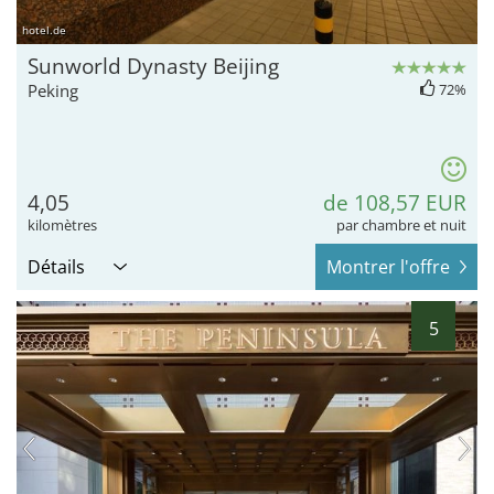
hotel.de
Sunworld Dynasty Beijing
Peking
72%
4,05
de 108,57 EUR
kilomètres
par chambre et nuit
Détails
Montrer l'offre
5