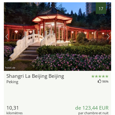
17
hotel.de
Shangri La Beijing Beijing
Peking
96%
10,31
de 123,44 EUR
kilomètres
par chambre et nuit