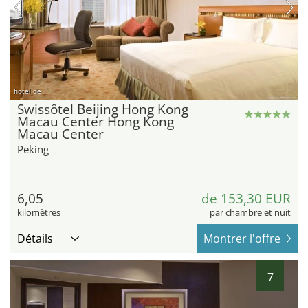
hotel.de
Swissôtel Beijing Hong Kong
Macau Center Hong Kong
Macau Center
Peking
6,05
de 153,30 EUR
kilomètres
par chambre et nuit
Détails
Montrer l'offre
7