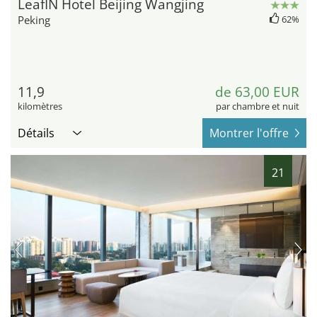
LeafIN Hotel Beijing Wangjing
Peking
62%
11,9
de 63,00 EUR
kilomètres
par chambre et nuit
Détails
Montrer l'offre
21