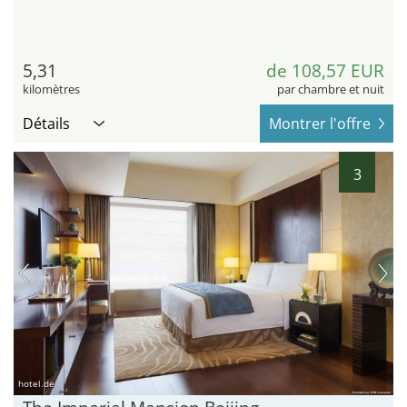
5,31
de 108,57 EUR
kilomètres
par chambre et nuit
Détails
Montrer l'offre
3
hotel.de