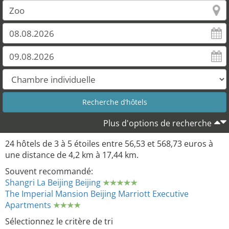
Plus d'options de recherche
24 hôtels de 3 à 5 étoiles entre 56,53 et 568,73 euros à
une distance de 4,2 km à 17,44 km.
Souvent recommandé:
Shangri La Beijing Beijing
The Imperial Mansion Beijing Marriott Executive
Apartments
Sélectionnez le critère de tri