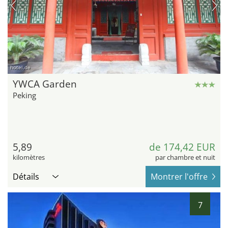
hotel.de
YWCA Garden
Peking
5,89
de 174,42 EUR
kilomètres
par chambre et nuit
Détails
Montrer l'offre
7