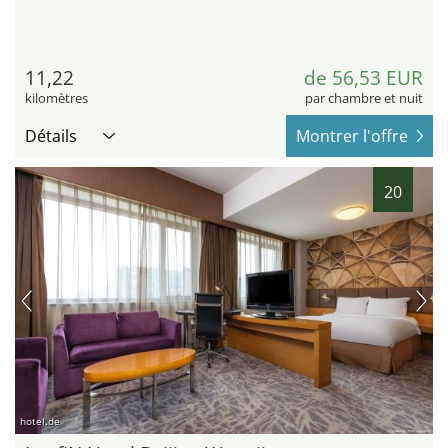
11,22
de 56,53 EUR
kilomètres
par chambre et nuit
Détails
Montrer l'offre
20
hotel.de