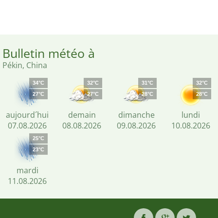
Bulletin météo à
Pékin, China
34°C
32°C
31°C
32°C
27°C
27°C
28°C
28°C
aujourd´hui
demain
dimanche
lundi
07.08.2026
08.08.2026
09.08.2026
10.08.2026
25°C
23°C
mardi
11.08.2026