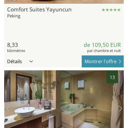
hotel.de
Comfort Suites Yayuncun
Peking
8,33
de 109,50 EUR
kilomètres
par chambre et nuit
Détails
Montrer l'offre
13