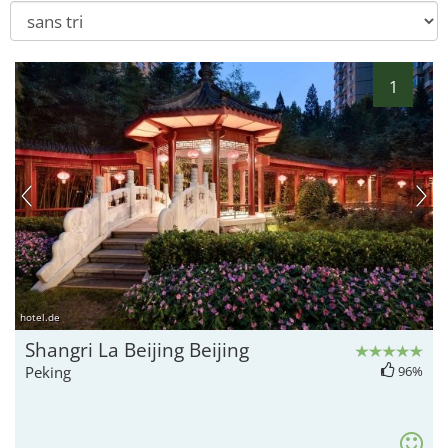
1
hotel.de
Shangri La Beijing Beijing
Peking
96%