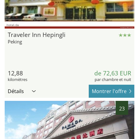
hotel.de
Traveler Inn Hepingli
Peking
12,88
de 72,63 EUR
kilomètres
par chambre et nuit
Détails
Montrer l'offre
23