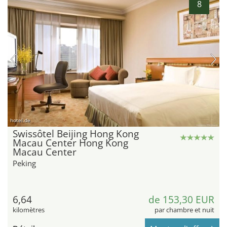
8
hotel.de
Swissôtel Beijing Hong Kong
Macau Center Hong Kong
Macau Center
Peking
6,64
de 153,30 EUR
kilomètres
par chambre et nuit