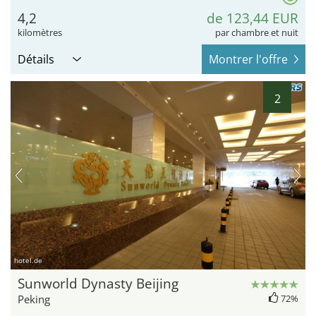
4,2
de 123,44 EUR
kilomètres
par chambre et nuit
Détails
Montrer l'offre
2
hotel.de
Sunworld Dynasty Beijing
Peking
72%