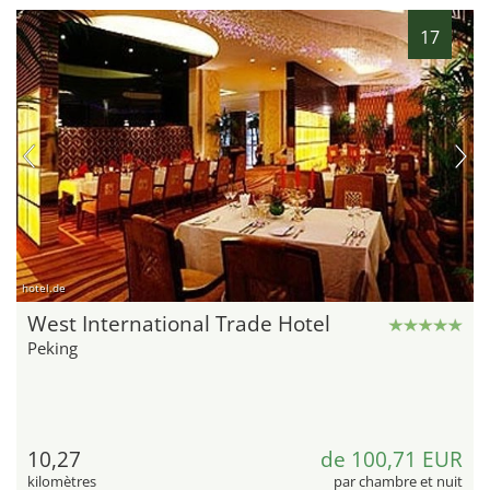
17
hotel.de
West International Trade Hotel
Peking
10,27
de 100,71 EUR
kilomètres
par chambre et nuit