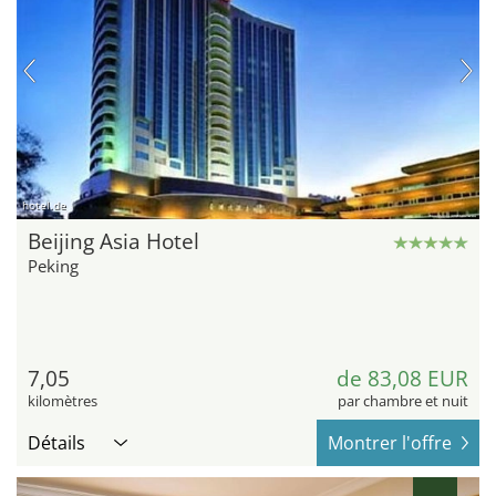
hotel.de
Beijing Asia Hotel
Peking
7,05
de 83,08 EUR
kilomètres
par chambre et nuit
Détails
Montrer l'offre