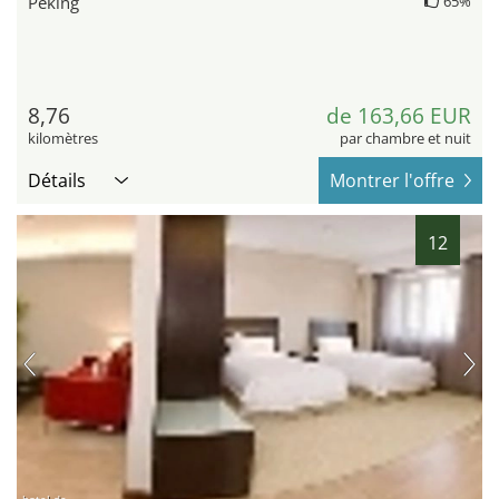
Peking
65%
8,76
de 163,66 EUR
kilomètres
par chambre et nuit
Détails
Montrer l'offre
12