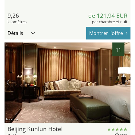
9,26
de 121,94 EUR
kilomètres
par chambre et nuit
Détails
Montrer l'offre
11
hotel.de
Beijing Kunlun Hotel