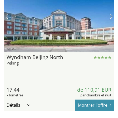
hotel.de
Wyndham Beijing North
Peking
17,44
de 110,91 EUR
kilomètres
par chambre et nuit
Détails
Montrer l'offre