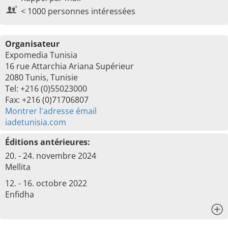
< 1000 personnes intéressées
Organisateur
Expomedia Tunisia
16 rue Attarchia Ariana Supérieur
2080 Tunis, Tunisie
Tel: +216 (0)55023000
Fax: +216 (0)71706807
Montrer l'adresse émail
iadetunisia.com
Éditions antérieures:
20. - 24. novembre 2024
Mellita
12. - 16. octobre 2022
Enfidha
x