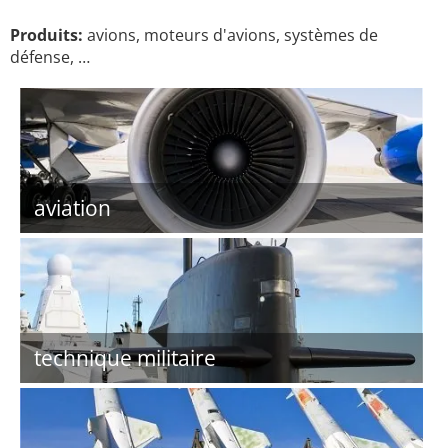
Produits:
avions, moteurs d'avions, systèmes de
défense, …
aviation
technique militaire