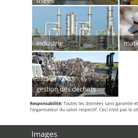
usées
industrie
mati
gestion des déchets
Responsabilité:
Toutes les données sans garantie et 
l’organisateur du salon respectif. Ceci n’est pas le sit
Images