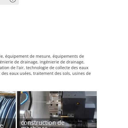
rôle, équipement de mesure, équipements de
génierie de drainage, ingénierie de drainage,
ion de l'air, technologie de collecte des eaux
t des eaux usées, traitement des sols, usines de
construction de
e