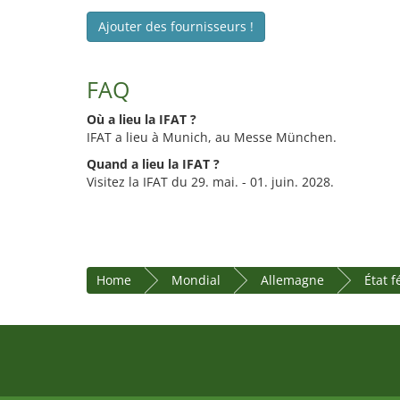
Ajouter des fournisseurs !
FAQ
Où a lieu la IFAT ?
IFAT a lieu à Munich, au Messe München.
Quand a lieu la IFAT ?
Visitez la IFAT du 29. mai. - 01. juin. 2028.
Home
Mondial
Allemagne
État 