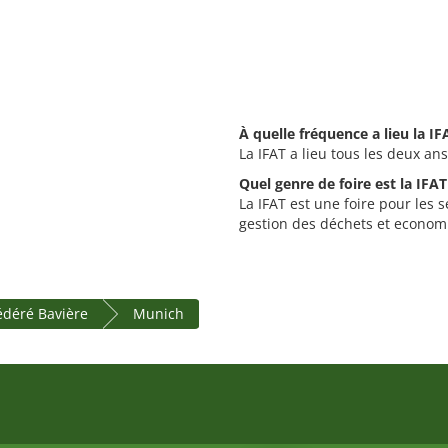
À quelle fréquence a lieu la IF
La IFAT a lieu tous les deux ans
Quel genre de foire est la IFAT
La IFAT est une foire pour les 
gestion des déchets et econom
fédéré Bavière
Munich