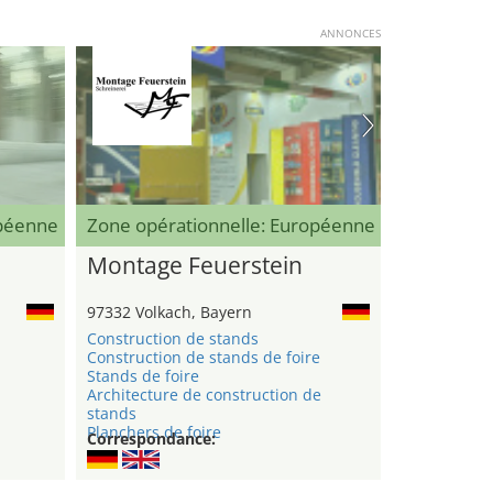
ANNONCES
opéenne
Zone opérationnelle: Européenne
Montage Feuerstein
97332 Volkach, Bayern
Construction de stands
Construction de stands de foire
Stands de foire
Architecture de construction de
stands
Planchers de foire
Correspondance: