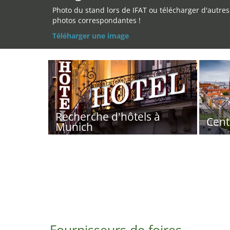
Photo du stand lors de IFAT ou télécharger d'autres
photos correspondantes !
Téléharger une image
Recherche d'hôtels à
Cent
Munich
Fournisseurs de foires