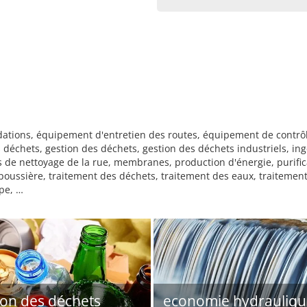
ndations, équipement d'entretien des routes, équipement de cont
s déchets, gestion des déchets, gestion des déchets industriels, in
de nettoyage de la rue, membranes, production d'énergie, purificat
a poussière, traitement des déchets, traitement des eaux, traitemen
pe, …
ion des déchets
economie hydrauliqu